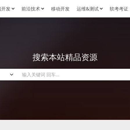
端开发
前沿技术
移动开发
运维&测试
软考考证
搜索本站精品资源