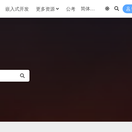
嵌入式开发
更多资源
公考