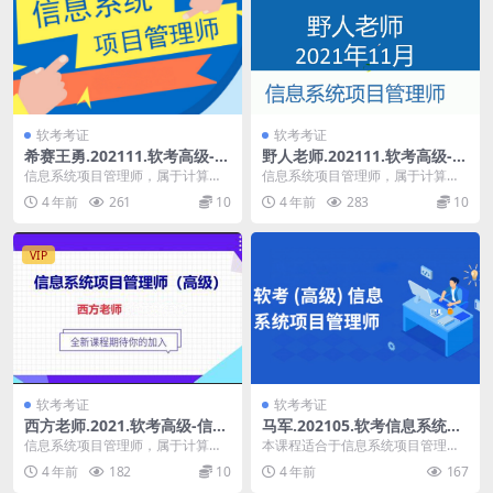
软考考证
软考考证
希赛王勇.202111.软考高级-信
野人老师.202111.软考高级-信
息系统项目管理师 | 完结
息系统项目管理师 | 完结
信息系统项目管理师，属于计算机
信息系统项目管理师，属于计算机
技术与软件（高级）专业技术资
技术与软件（高级）专业技术资
4 年前
261
10
4 年前
283
10
格。通过本考试的合格人...
格。通过本考试的合格人...
VIP
软考考证
软考考证
西方老师.2021.软考高级-信息
马军.202105.软考信息系统项
系统项目管理师 | 完结
目管理师 | 完结
信息系统项目管理师，属于计算机
本课程适合于信息系统项目管理师
技术与软件（高级）专业技术资
考试者，通过本课程的学习，可以
4 年前
182
10
4 年前
167
格。通过本考试的合格人...
极大的帮助大家明确考...