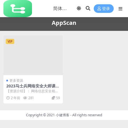
登录
AppScan
VIP
更多资源
2023马士兵网络安全大师课全
套课程
【资源介绍】： 网络信息安全相关
专业人才可在政府机关、国家安全
2 年前
281
59
部门、银行、金融、...
Copyright © 2021
小健博客
- All rights reserved