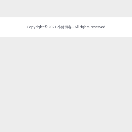
Copyright © 2021
小健博客
- All rights reserved