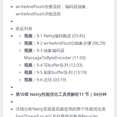
writeAndFlush传播流程，编码器抽象，
writeAndFlush详细流程
收起列表
视频：
9-1 Netty编码概述 (03:45)
视频：
9-2 writeAndFlush()抽象步骤 (06:29)
视频：
9-3 抽象编码器
MessageToByteEncoder (11:50)
视频：
9-4 写buffer队列 (12:33)
视频：
9-5 刷新buffer队列 (13:19)
视频：
9-6 总结 (03:19)
第10章 Netty性能优化工具类解析
11 节 | 84分钟
详细分析Netty里面最高频使用的两个性能优化类
FastThreadLocal以及轻量级对象池Recycler