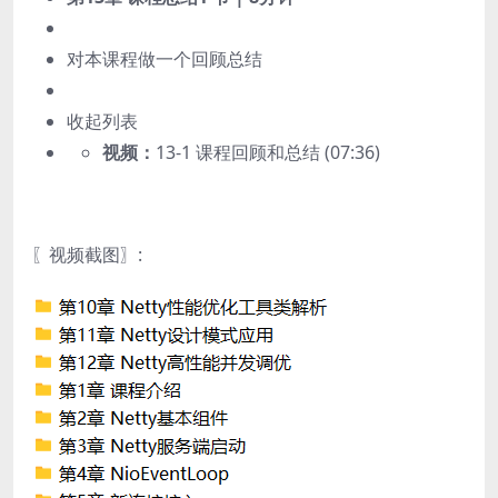
对本课程做一个回顾总结
收起列表
视频：
13-1 课程回顾和总结 (07:36)
〖视频截图〗: