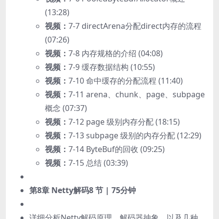
(13:28)
视频：
7-7 directArena分配direct内存的流程
(07:26)
视频：
7-8 内存规格的介绍 (04:08)
视频：
7-9 缓存数据结构 (10:55)
视频：
7-10 命中缓存的分配流程 (11:40)
视频：
7-11 arena、chunk、page、subpage
概念 (07:37)
视频：
7-12 page 级别内存分配 (18:15)
视频：
7-13 subpage 级别的内存分配 (12:29)
视频：
7-14 ByteBuf的回收 (09:25)
视频：
7-15 总结 (03:39)
第8章 Netty解码
8 节 | 75分钟
详细分析Netty解码原理，解码器抽象，以及几种