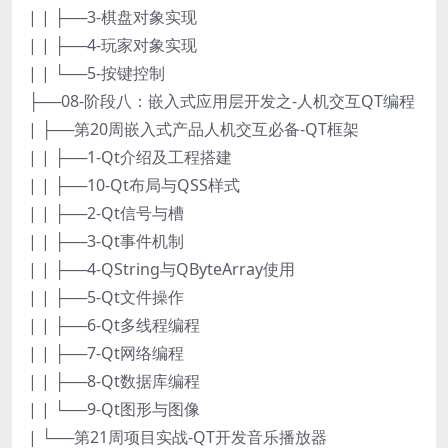
| | ├──3-棋盘对象实现
| | ├──4-玩家对象实现
| | └──5-按键控制
├──08-阶段八：嵌入式应用层开发之-人机交互QT编程
| ├──第20周嵌入式产品人机交互必备-QT框架
| | ├──1-Qt介绍及工程搭建
| | ├──10-Qt布局与QSS样式
| | ├──2-Qt信号与槽
| | ├──3-Qt事件机制
| | ├──4-QString与QByteArray使用
| | ├──5-Qt文件操作
| | ├──6-Qt多线程编程
| | ├──7-Qt网络编程
| | ├──8-Qt数据库编程
| | └──9-Qt图形与图像
| └──第21周项目实战-QT开发音乐播放器