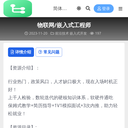
登录
物联网/嵌入式工程师
2023-11-20
前沿技术
嵌入式开发
197
详情介绍
常见问题
【资源介绍】：
行业热门，政策风口，人才缺口极大，现在入场时机正
好！
上千人检验，数轮迭代的硬核知识体系，软硬件通吃
保姆式教学+简历指导+1V1模拟面试+3次内推，助力轻
松就业！
【资源目录】: