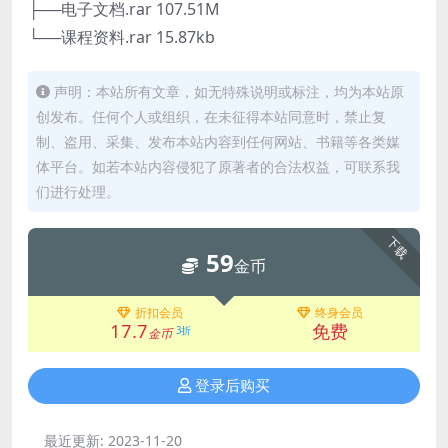
├──电子文档.rar 107.51M
└──课程资料.rar 15.87kb
声明：本站所有文章，如无特殊说明或标注，均为本站原
创发布。任何个人或组织，在未征得本站同意时，禁止复
制、盗用、采集、发布本站内容到任何网站、书籍等各类媒
体平台。如若本站内容侵犯了原著者的合法权益，可联系我
们进行处理。
下载
59
金币
折扣会员
终身会员
17.7
免费
3折
金币
登录后购买
最近更新:
2023-11-20