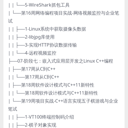
| | └──5-WireShark抓包工具
| └──第16周网络编程项目实战-网络视频监控与企业笔
试
| | ├──1-Linux系统中获取摄像头数据
| | ├──2-libjpg库使用
| | ├──3-实现HTTP协议数据传输
| | └──4-远程视频监控
├──07-阶段七：嵌入式应用层开发之Linux C++编程
| ├──第17周从C到C++
| | └──第17周从C到C++
| ├──第18周软件设计模式与C++11新特性
| | └──第18周软件设计模式与C++11新特性
| └──第19周项目实战-C++语言实现五子棋游戏与企业
笔试
| | ├──1-VT100终端控制码介绍
| | ├──2-棋子对象实现