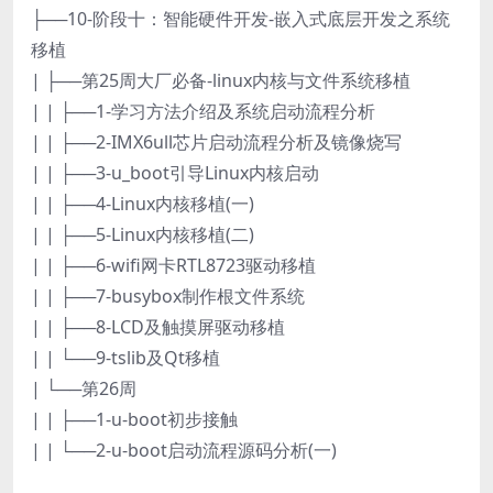
├──10-阶段十：智能硬件开发-嵌入式底层开发之系统
移植
| ├──第25周大厂必备-linux内核与文件系统移植
| | ├──1-学习方法介绍及系统启动流程分析
| | ├──2-IMX6ull芯片启动流程分析及镜像烧写
| | ├──3-u_boot引导Linux内核启动
| | ├──4-Linux内核移植(一)
| | ├──5-Linux内核移植(二)
| | ├──6-wifi网卡RTL8723驱动移植
| | ├──7-busybox制作根文件系统
| | ├──8-LCD及触摸屏驱动移植
| | └──9-tslib及Qt移植
| └──第26周
| | ├──1-u-boot初步接触
| | └──2-u-boot启动流程源码分析(一)