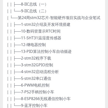
| | ├──8-IIC总线（一）
| | └──9-IIC总线（二）
| └──第24周stm32芯片-智能硬件项目实战与企业笔试
| | ├──1-stm32介绍及开发环境搭建
| | ├──10-数码管显示RTC时间
| | ├──11-SHT31温湿度传感器
| | ├──12-继电器控制
| | ├──13-PID算法控制小车自动循迹
| | ├──2-stm32程序下载
| | ├──3-stm32GPIO控制
| | ├──4-stm32启动流程分析
| | ├──5-stm32串口通信
| | ├──6-PWM电机控制
| | ├──7-PS2手柄控制小车
| | ├──8-ESP8266无线通信控制小车
| | └──9-蓝牙控制小车