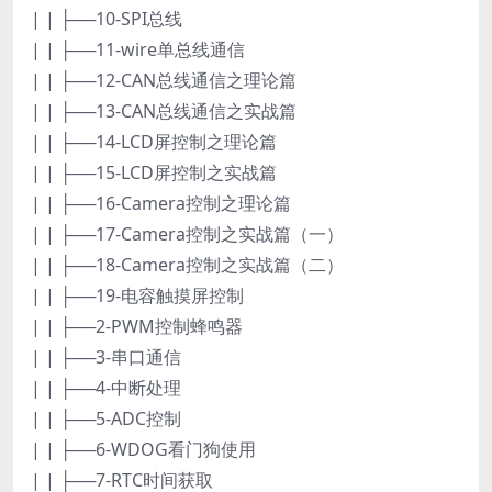
| | ├──10-SPI总线
| | ├──11-wire单总线通信
| | ├──12-CAN总线通信之理论篇
| | ├──13-CAN总线通信之实战篇
| | ├──14-LCD屏控制之理论篇
| | ├──15-LCD屏控制之实战篇
| | ├──16-Camera控制之理论篇
| | ├──17-Camera控制之实战篇（一）
| | ├──18-Camera控制之实战篇（二）
| | ├──19-电容触摸屏控制
| | ├──2-PWM控制蜂鸣器
| | ├──3-串口通信
| | ├──4-中断处理
| | ├──5-ADC控制
| | ├──6-WDOG看门狗使用
| | ├──7-RTC时间获取