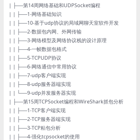
| ├──第14周网络基础和UDPSocket编程
| | ├──1-网络基础知识
| | ├──10-基于udp协议的局域网聊天室软件开发
| | ├──2-数据包内网、外网传输
| | ├──3-网络模型及网络协议栈的设计原理
| | ├──4-一帧数据包格式
| | ├──5-TCPUDP协议
| | ├──6-网络通信中常用协议
| | ├──7-udp客户端实现
| | ├──8-udp服务器端实现
| | └──9-udp并发服务器实现
| ├──第15周TCPSocket编程和WireShark抓包分析
| | ├──1-TCP客户端实现
| | ├──2-TCP服务器端实现
| | ├──3-TCP粘包分析
| | ├──4-强化tcpsocket的使用