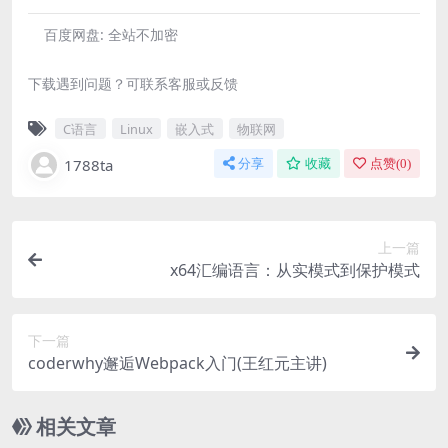
百度网盘:
全站不加密
下载遇到问题？可联系客服或反馈
C语言
Linux
嵌入式
物联网
1788ta
分享
收藏
点赞(
0
)
上一篇
x64汇编语言：从实模式到保护模式
下一篇
coderwhy邂逅Webpack入门(王红元主讲)
相关文章