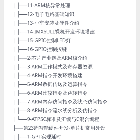
| | ├──11-ARM核异常处理
| | ├──12-电子电路基础知识
| | ├──13-小车安装及硬件介绍
| | ├──14-IMX6ULL裸机开发环境搭建
| | ├──15-GPIO控制LED灯
| | ├──16-GPIO控制按键
| | ├──2-芯片产业链及ARM核介绍
| | ├──3-ARM工作模式及寄存器资源
| | ├──4-ARM指令开发环境搭建
| | ├──5-ARM数据传送及运算指令
| | ├──6-ARM比较指令及跳转指令
| | ├──7-ARM内存访问指令及状态访问指令
| | ├──8-ARM指令流水线分析及伪指令
| | └──9-ATPSC标准及汇编与C混合编程
| ├──第23周智能硬件开发-单片机常用外设
| | ├──1-GPT实现延时