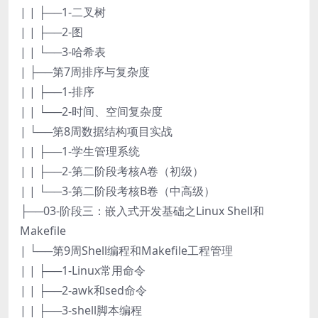
| | ├──1-二叉树
| | ├──2-图
| | └──3-哈希表
| ├──第7周排序与复杂度
| | ├──1-排序
| | └──2-时间、空间复杂度
| └──第8周数据结构项目实战
| | ├──1-学生管理系统
| | ├──2-第二阶段考核A卷（初级）
| | └──3-第二阶段考核B卷（中高级）
├──03-阶段三：嵌入式开发基础之Linux Shell和
Makefile
| └──第9周Shell编程和Makefile工程管理
| | ├──1-Linux常用命令
| | ├──2-awk和sed命令
| | ├──3-shell脚本编程