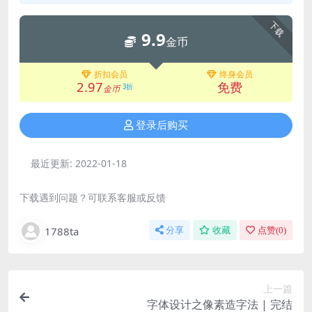
下载
9.9
金币
折扣会员
终身会员
2.97
免费
3折
金币
登录后购买
最近更新:
2022-01-18
下载遇到问题？可联系客服或反馈
1788ta
分享
收藏
点赞(
0
)
上一篇
字体设计之像素造字法 | 完结