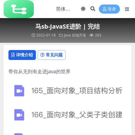
登录
马sb-JavaSE进阶 | 完结
2022-01-18
Java
后端开发
263
详情介绍
常见问题
带你从无到有走进java的世界