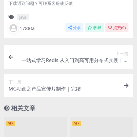
下载遇到问题？可联系客服或反馈
Java
1788ta
分享
收藏
点赞(
0
)
上一篇
一站式学习Redis 从入门到高可用分布式实践 | 完
结
下一篇
MG动画之产品宣传片制作 | 完结
相关文章
VIP
VIP