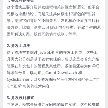
1. 并发理论基础
这个模块主要介绍并发编程相关的概念和理论。但不会
死板地堆叠结论，而是关注具体概念和理论的产生背
景，挖掘它们背后的逻辑关系，发现核心矛盾并寻找解
决方案。比如，深度认识 Java 内存模型、死锁产生的原
因和解决方案、线程间的协作机制，等等。
2. 并发工具类
这个模块主要探讨 Java SDK 里的并发工具类。这些工
具类大部分都是基于管程实现的，所以这里会首先介绍
隐藏在并发包中的管程及其使用。紧接着还会为你详细
解读信号量、读写锁、CountDownLatch 和
CyclicBarrier，以及并发编程的三个核心问题“分工”“同
步”“互斥”相关的技术内容。
3. 并发设计模式
并发设计模式是解决并发问题的最佳实践。这个模块将