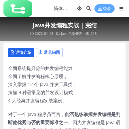
登录
Java并发编程实战 | 完结
2022-01-18
Java
后端开发
213
详情介绍
常见问题
全面系统提升你的并发编程能力
全面了解并发编程核心原理；
深入掌握 12 个 Java 并发工具类；
搞懂 9 种最常见的并发设计模式；
4 大经典并发编程实战案例。
对于一个 Java 程序员而言，
能否熟练掌握并发编程是判
断他优秀与否的重要标准之一
。因为并发编程是 Java 语