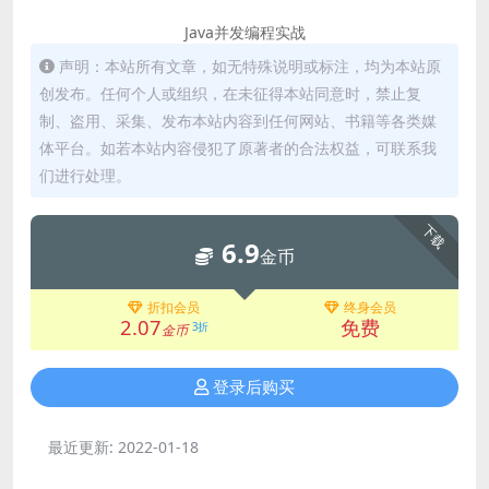
Java并发编程实战
声明：本站所有文章，如无特殊说明或标注，均为本站原
创发布。任何个人或组织，在未征得本站同意时，禁止复
制、盗用、采集、发布本站内容到任何网站、书籍等各类媒
体平台。如若本站内容侵犯了原著者的合法权益，可联系我
们进行处理。
下载
6.9
金币
折扣会员
终身会员
2.07
免费
3折
金币
登录后购买
最近更新:
2022-01-18