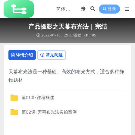
登录
产品摄影之天幕布光法 | 完结
2022-01-18
UI/视觉
185
详情介绍
常见问题
天幕布光法是一种基础、高效的布光方式，适合多种静
物题材