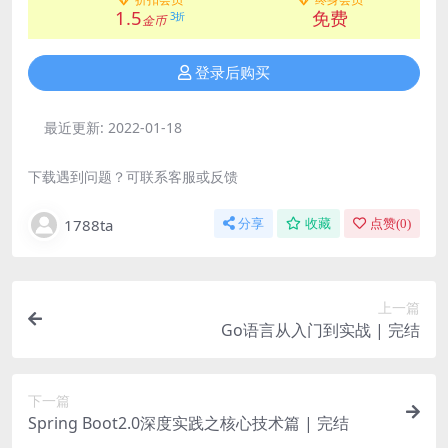
1.5
免费
3折
金币
登录后购买
最近更新:
2022-01-18
下载遇到问题？可联系客服或反馈
1788ta
分享
收藏
点赞(
0
)
上一篇
Go语言从入门到实战 | 完结
下一篇
Spring Boot2.0深度实践之核心技术篇 | 完结