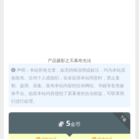
产品摄影之天幕布光法
声明：本站所有文章，如无特殊说明或标注，均为本站原
创发布。任何个人或组织，在未征得本站同意时，禁止复
制、盗用、采集、发布本站内容到任何网站、书籍等各类媒
体平台。如若本站内容侵犯了原著者的合法权益，可联系我
们进行处理。
下载
5
金币
折扣会员
终身会员