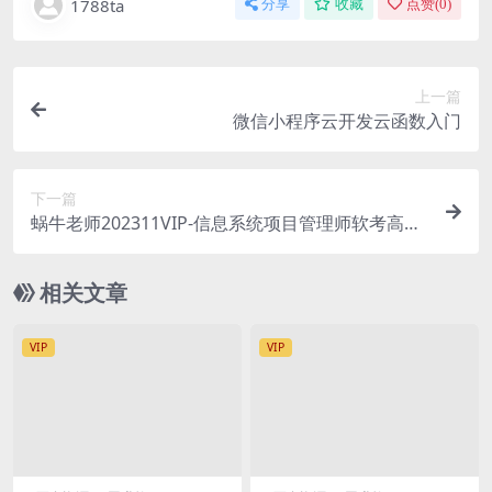
1788ta
分享
收藏
点赞(
0
)
上一篇
微信小程序云开发云函数入门
下一篇
蜗牛老师202311VIP-信息系统项目管理师软考高级
学员内部资料
相关文章
VIP
VIP