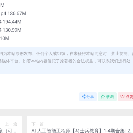
0M
4 186.67M
 194.44M
 130.99M
.10M
均为本站原创发布。任何个人或组织，在未征得本站同意时，禁止复制、
类媒体平台。如若本站内容侵犯了原著者的合法权益，可联系我们进行处
分享
收藏
点赞
上一篇
下一篇
一章（可有
AI 人工智能工程师【马士兵教育】1-4期合集|20