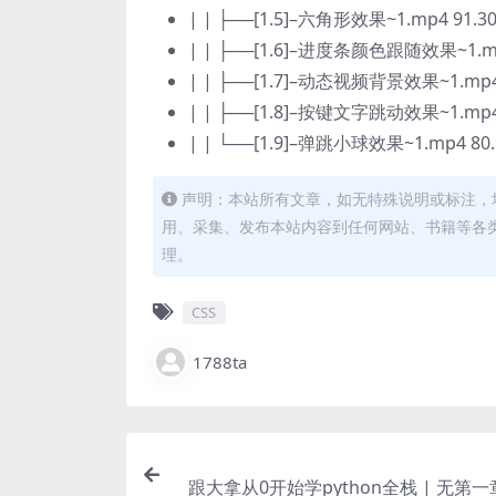
| | ├──[1.5]–六角形效果~1.mp4 91.3
| | ├──[1.6]–进度条颜色跟随效果~1.mp
| | ├──[1.7]–动态视频背景效果~1.mp4
| | ├──[1.8]–按键文字跳动效果~1.mp4
| | └──[1.9]–弹跳小球效果~1.mp4 80
声明：本站所有文章，如无特殊说明或标注，
用、采集、发布本站内容到任何网站、书籍等各
理。
CSS
1788ta
跟大拿从0开始学python全栈 | 无第