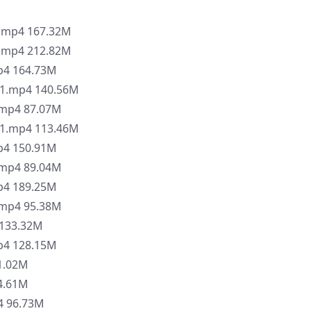
mp4 167.32M
mp4 212.82M
4 164.73M
.mp4 140.56M
p4 87.07M
.mp4 113.46M
4 150.91M
p4 89.04M
4 189.25M
p4 95.38M
133.32M
4 128.15M
1.02M
4.61M
 96.73M