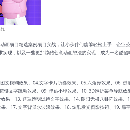
实战
S3动画项目精选案例项目实战，让小伙伴们能够轻松上手，企业
求实现，以及一些更加炫酷创意动画想法的实现，成为一名酷酷
3.图文模糊效果、04.文字卡片折叠效果、05.六角形效果、06. 进
 按键文字跳动效果、09. 弹跳小球效果、10. 3D翻折菜单导航效
伏效果、13. 遮罩透明滤镜文字效果、14. 阴阳无极八卦阵效果、1
、17. 文字背景水波浪效果、18. 炫酷发光倒影按钮、19. 扁