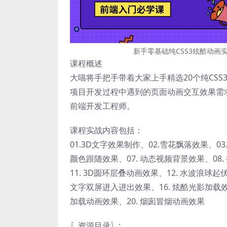
新手零基础纯CSS3炫酷动画
课程概述
大喵将手把手带着大家上手精选20个纯CS
项目开发过程中遇到的页面动画交互效果需
前端开发工程师。
课程实战内容包括：
01.3D文字效果制作、02.雪花飘落效果、0
颜色跟随效果、07. 动态视频背景效果、08.
11. 3D圆环层叠动画效果、12. 水波浪球起
文字双屏进入进出效果、16. 炫酷光影加载效果
加载动画效果、20. 烟囱冒烟动画效果
〖资源目录〗: