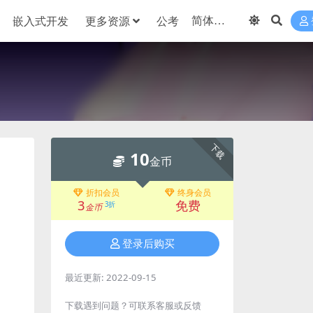
嵌入式开发
更多资源
公考
下载
10
金币
折扣会员
终身会员
3
免费
3折
金币
登录后购买
最近更新:
2022-09-15
下载遇到问题？可联系客服或反馈