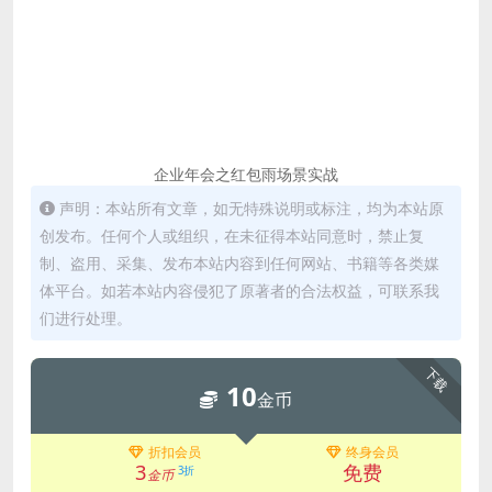
企业年会之红包雨场景实战
声明：本站所有文章，如无特殊说明或标注，均为本站原
创发布。任何个人或组织，在未征得本站同意时，禁止复
制、盗用、采集、发布本站内容到任何网站、书籍等各类媒
体平台。如若本站内容侵犯了原著者的合法权益，可联系我
们进行处理。
下载
10
金币
折扣会员
终身会员
3
免费
3折
金币