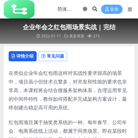
登录
企业年会之红包雨场景实战 | 完结
2022-01-11
更多资源
273
详情介绍
常见问题
在类似企业年会红包雨这样对实战性要求很高的场景
中，项目虽小但技术点繁多，对并发和性能的要求也非
常高，本课程将会结合微服务架构体系，合理运用常见
的中间件特性，教你如何搭配并完成架构方案设计，最
终创建出稳定高可用的系统。
红包雨项目属于抽奖类系统的一种。每年春节、公司年
会、电商系统线上活动，都属于同类场景。即在某段时