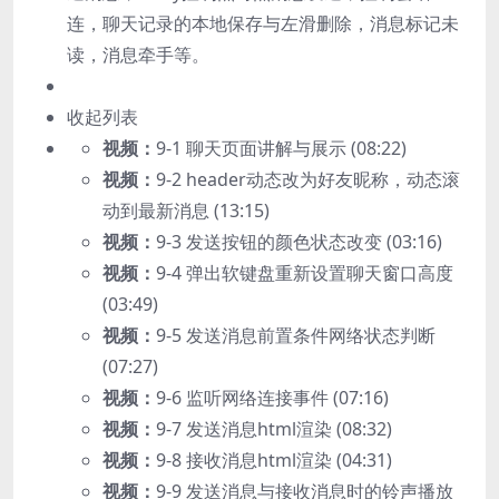
连，聊天记录的本地保存与左滑删除，消息标记未
读，消息牵手等。
收起列表
视频：
9-1 聊天页面讲解与展示 (08:22)
视频：
9-2 header动态改为好友昵称，动态滚
动到最新消息 (13:15)
视频：
9-3 发送按钮的颜色状态改变 (03:16)
视频：
9-4 弹出软键盘重新设置聊天窗口高度
(03:49)
视频：
9-5 发送消息前置条件网络状态判断
(07:27)
视频：
9-6 监听网络连接事件 (07:16)
视频：
9-7 发送消息html渲染 (08:32)
视频：
9-8 接收消息html渲染 (04:31)
视频：
9-9 发送消息与接收消息时的铃声播放