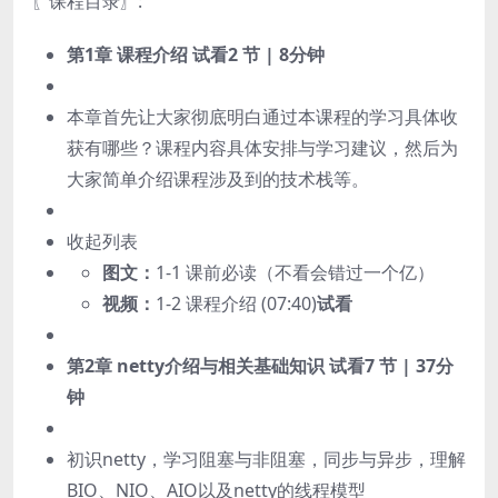
〖课程目录〗:
第1章 课程介绍
试看
2 节 | 8分钟
本章首先让大家彻底明白通过本课程的学习具体收
获有哪些？课程内容具体安排与学习建议，然后为
大家简单介绍课程涉及到的技术栈等。
收起列表
图文：
1-1 课前必读（不看会错过一个亿）
视频：
1-2 课程介绍 (07:40)
试看
第2章 netty介绍与相关基础知识
试看
7 节 | 37分
钟
初识netty，学习阻塞与非阻塞，同步与异步，理解
BIO、NIO、AIO以及netty的线程模型