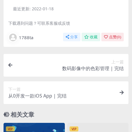
最近更新:
2022-01-18
下载遇到问题？可联系客服或反馈
1788ta
分享
收藏
点赞(
0
)
上一篇
数码影像中的色彩管理 | 完结
下一篇
从0开发一款iOS App | 完结
相关文章
VIP
VIP