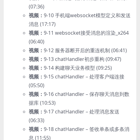
(07:36)
视频：
9-10 手机端websocket模型定义和发送
消息 (17:17)
视频：
9-11 websocket接受消息的渲染_x264
(06:40)
视频：
9-12 服务器断开后的重连机制 (06:41)
视频：
9-13 chatHandler初步重构 (09:47)
视频：
9-14 构建聊天业务模型 (09:25)
视频：
9-15 chatHandler – 处理客户端连接
(05:50)
视频：
9-16 chatHandler – 保存聊天消息到数
据库 (10:53)
视频：
9-17 chatHandler – 处理消息发送
(06:33)
视频：
9-18 chatHandler – 签收单条或多条消
息 (11:55)