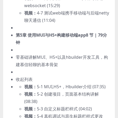
websocket (15:29)
视频：
4-7 测试web端携手移动端与后端netty
聊天通信 (11:04)
第5章 使用MUI与H5+构建移动端app
8 节 | 79分
钟
零基础讲解MUI、H5+以及hbuilder开发工具，构
建慕信轻聊的基本骨架
收起列表
视频：
5-1 MUI,H5+，Hbuilder介绍 (07:35)
视频：
5-2 创建项目，页面基本结构讲解
(08:38)
视频：
5-3 自定义标题栏样式 (04:02)
视频：
5-4 真机调试与原生标题栏样式更改