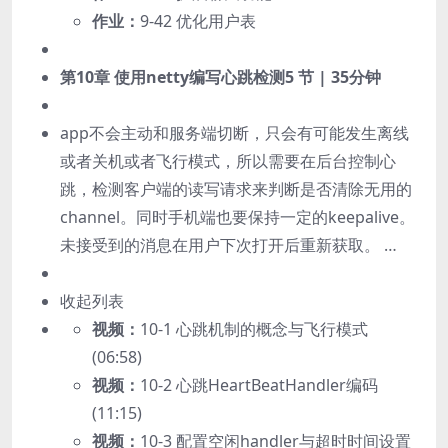
作业：
9-42 优化用户表
第10章 使用netty编写心跳检测
5 节 | 35分钟
app不会主动和服务端切断，只会有可能发生离线
或者关机或者飞行模式，所以需要在后台控制心
跳，检测客户端的读写请求来判断是否清除无用的
channel。同时手机端也要保持一定的keepalive。
未接受到的消息在用户下次打开后重新获取。 …
收起列表
视频：
10-1 心跳机制的概念与飞行模式
(06:58)
视频：
10-2 心跳HeartBeatHandler编码
(11:15)
视频：
10-3 配置空闲handler与超时时间设置