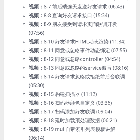
视频：
8-7 前后端连天发送好友请求 (06:43)
视频：
8-8 查询好友请求接口 (15:34)
视频：
8-9 朋友接受到请求页面联调开发
(07:56)
视频：
8-10 好友请求HTML动态渲染 (11:34)
视频：
8-11 同意或忽略事件动态绑定 (07:55)
视频：
8-12 同意或忽略controller (04:54)
视频：
8-13 同意或忽略的service编写 (08:16)
视频：
8-14 好友请求忽略或拒绝前后台联调
(05:30)
视频：
8-15 构建扫描器 (11:12)
视频：
8-16 扫码器颜色自定义 (03:36)
视频：
8-17 扫码添加好友联调 (09:04)
视频：
8-18 延时加载预处理数据 (06:21)
视频：
8-19 mui 自带索引列表模板讲解
(06:14)