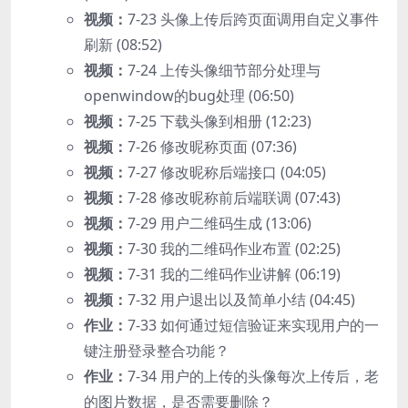
视频：
7-23 头像上传后跨页面调用自定义事件
刷新 (08:52)
视频：
7-24 上传头像细节部分处理与
openwindow的bug处理 (06:50)
视频：
7-25 下载头像到相册 (12:23)
视频：
7-26 修改昵称页面 (07:36)
视频：
7-27 修改昵称后端接口 (04:05)
视频：
7-28 修改昵称前后端联调 (07:43)
视频：
7-29 用户二维码生成 (13:06)
视频：
7-30 我的二维码作业布置 (02:25)
视频：
7-31 我的二维码作业讲解 (06:19)
视频：
7-32 用户退出以及简单小结 (04:45)
作业：
7-33 如何通过短信验证来实现用户的一
键注册登录整合功能？
作业：
7-34 用户的上传的头像每次上传后，老
的图片数据，是否需要删除？