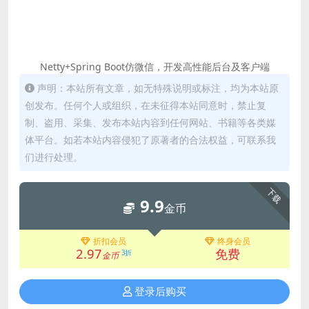
Netty+Spring Boot仿微信，开发高性能后台及客户端
声明：本站所有文章，如无特殊说明或标注，均为本站原
创发布。任何个人或组织，在未征得本站同意时，禁止复
制、盗用、采集、发布本站内容到任何网站、书籍等各类媒
体平台。如若本站内容侵犯了原著者的合法权益，可联系我
们进行处理。
下载
9.9
金币
折扣会员
终身会员
2.97
免费
3折
金币
登录后购买