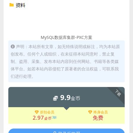
MySQL数据库集群-PXC方案
声明：本站所有文章，如无特殊说明或标注，均为本站原
创发布。任何个人或组织，在未征得本站同意时，禁止复
制、盗用、采集、发布本站内容到任何网站、书籍等各类媒
体平台。如若本站内容侵犯了原著者的合法权益，可联系我
们进行处理。
下载
9.9
金币
折扣会员
终身会员
2.97
免费
3折
金币