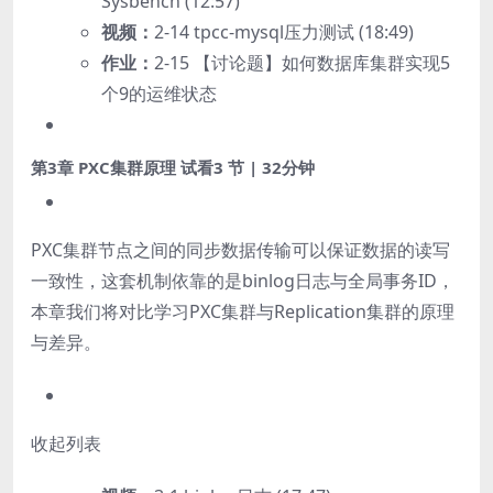
Sysbench (12:57)
视频：
2-14 tpcc-mysql压力测试 (18:49)
作业：
2-15 【讨论题】如何数据库集群实现5
个9的运维状态
第3章 PXC集群原理
试看
3 节 | 32分钟
PXC集群节点之间的同步数据传输可以保证数据的读写
一致性，这套机制依靠的是binlog日志与全局事务ID，
本章我们将对比学习PXC集群与Replication集群的原理
与差异。
收起列表