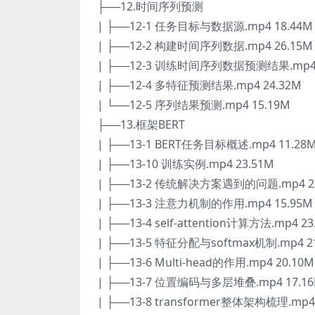
├──12.时间序列预测
| ├──12-1 任务目标与数据源.mp4 18.44M
| ├──12-2 构建时间序列数据.mp4 26.15M
| ├──12-3 训练时间序列数据预测结果.mp4 
| ├──12-4 多特征预测结果.mp4 24.32M
| └──12-5 序列结果预测.mp4 15.19M
├──13.框架BERT
| ├──13-1 BERT任务目标概述.mp4 11.28
| ├──13-10 训练实例.mp4 23.51M
| ├──13-2 传统解决方案遇到的问题.mp4 2
| ├──13-3 注意力机制的作用.mp4 15.95M
| ├──13-4 self-attention计算方法.mp4 23
| ├──13-5 特征分配与softmax机制.mp4 2
| ├──13-6 Multi-head的作用.mp4 20.10M
| ├──13-7 位置编码与多层堆叠.mp4 17.1
| ├──13-8 transformer整体架构梳理.mp4