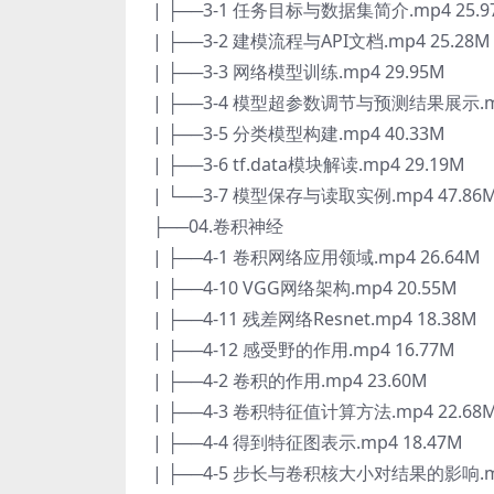
| ├──3-1 任务目标与数据集简介.mp4 25.9
| ├──3-2 建模流程与API文档.mp4 25.28M
| ├──3-3 网络模型训练.mp4 29.95M
| ├──3-4 模型超参数调节与预测结果展示.mp
| ├──3-5 分类模型构建.mp4 40.33M
| ├──3-6 tf.data模块解读.mp4 29.19M
| └──3-7 模型保存与读取实例.mp4 47.86
├──04.卷积神经
| ├──4-1 卷积网络应用领域.mp4 26.64M
| ├──4-10 VGG网络架构.mp4 20.55M
| ├──4-11 残差网络Resnet.mp4 18.38M
| ├──4-12 感受野的作用.mp4 16.77M
| ├──4-2 卷积的作用.mp4 23.60M
| ├──4-3 卷积特征值计算方法.mp4 22.68
| ├──4-4 得到特征图表示.mp4 18.47M
| ├──4-5 步长与卷积核大小对结果的影响.mp