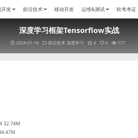
端开发
前沿技术
移动开发
运维&测试
软考考证
深度学习框架Tensorflow实战
2024-01-16
前沿技术
深度学习
0
0
177
 32.74M
34.47M