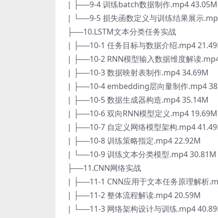
| ├──9-4 训练batch数据制作.mp4 43.05M
| └──9-5 损失函数定义与训练结果展示.mp4 
├──10.LSTM文本分类任务实战
| ├──10-1 任务目标与数据介绍.mp4 21.4
| ├──10-2 RNN模型输入数据维度解读.mp4 
| ├──10-3 数据映射表制作.mp4 34.69M
| ├──10-4 embedding层向量制作.mp4 38
| ├──10-5 数据生成器构造.mp4 35.14M
| ├──10-6 双向RNN模型定义.mp4 19.69M
| ├──10-7 自定义网络模型架构.mp4 41.4
| ├──10-8 训练策略指定.mp4 22.92M
| └──10-9 训练文本分类模型.mp4 30.81M
├──11.CNN网络实战
| ├──11-1 CNN应用于文本任务原理解析.mp
| ├──11-2 整体流程解读.mp4 20.59M
| └──11-3 网络架构设计与训练.mp4 40.8