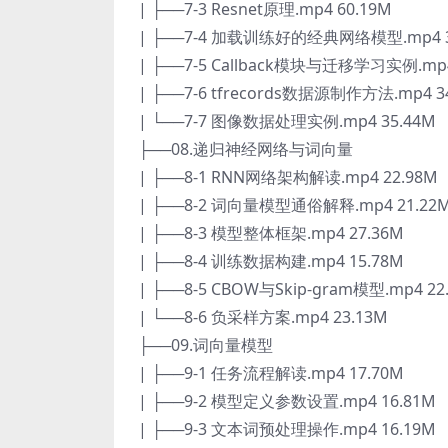
| ├──7-3 Resnet原理.mp4 60.19M
| ├──7-4 加载训练好的经典网络模型.mp4 3
| ├──7-5 Callback模块与迁移学习实例.mp4
| ├──7-6 tfrecords数据源制作方法.mp4 3
| └──7-7 图像数据处理实例.mp4 35.44M
├──08.递归神经网络与词向量
| ├──8-1 RNN网络架构解读.mp4 22.98M
| ├──8-2 词向量模型通俗解释.mp4 21.22
| ├──8-3 模型整体框架.mp4 27.36M
| ├──8-4 训练数据构建.mp4 15.78M
| ├──8-5 CBOW与Skip-gram模型.mp4 22
| └──8-6 负采样方案.mp4 23.13M
├──09.词向量模型
| ├──9-1 任务流程解读.mp4 17.70M
| ├──9-2 模型定义参数设置.mp4 16.81M
| ├──9-3 文本词预处理操作.mp4 16.19M