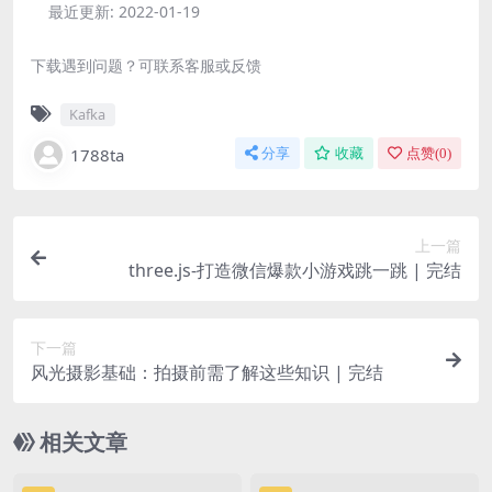
最近更新:
2022-01-19
下载遇到问题？可联系客服或反馈
Kafka
1788ta
分享
收藏
点赞(
0
)
上一篇
three.js-打造微信爆款小游戏跳一跳 | 完结
下一篇
风光摄影基础：拍摄前需了解这些知识 | 完结
相关文章