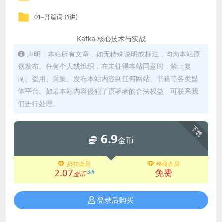
Kafka 核心技术与实战
声明：本站所有文章，如无特殊说明或标注，均为本站原
创发布。任何个人或组织，在未征得本站同意时，禁止复
制、盗用、采集、发布本站内容到任何网站、书籍等各类媒
体平台。如若本站内容侵犯了原著者的合法权益，可联系我
们进行处理。
下载
6.9
金币
折扣会员
终身会员
2.07
免费
3折
金币
登录后购买