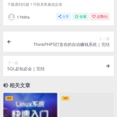
下载遇到问题？可联系客服或反馈
1788ta
分享
收藏
点赞(
0
)
上一篇
ThinkPHP5打造你的自动赚钱系统 | 完结
下一篇
SQL必知必会 | 完结
相关文章
VIP
VIP