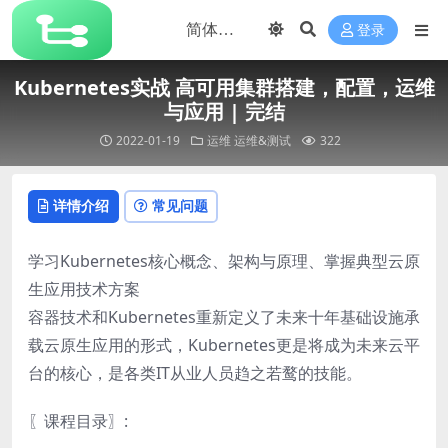
登录
Kubernetes实战 高可用集群搭建，配置，运维
与应用 | 完结
2022-01-19
运维
运维&测试
322
详情介绍
常见问题
学习Kubernetes核心概念、架构与原理、掌握典型云原
生应用技术方案
容器技术和Kubernetes重新定义了未来十年基础设施承
载云原生应用的形式，Kubernetes更是将成为未来云平
台的核心，是各类IT从业人员趋之若鹜的技能。
〖课程目录〗: