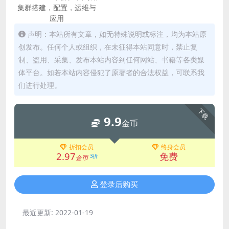
集群搭建，配置，运维与
应用
声明：本站所有文章，如无特殊说明或标注，均为本站原
创发布。任何个人或组织，在未征得本站同意时，禁止复
制、盗用、采集、发布本站内容到任何网站、书籍等各类媒
体平台。如若本站内容侵犯了原著者的合法权益，可联系我
们进行处理。
下载
9.9
金币
折扣会员
终身会员
2.97
免费
3折
金币
登录后购买
最近更新:
2022-01-19