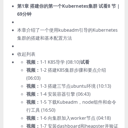
第1章 搭建你的第一个Kubernetes集群
试看
8 节 |
69分钟
本章介绍了一个使用kubeadm引导的Kubernetes
集群的搭建和基本配置方法
收起列表
视频：
1-1 K8S导学 (08:10)
试看
视频：
1-2 搭建K8S集群步骤和要点介绍
(06:03)
视频：
1-3 搭建三节点ubuntu环境 (10:13)
视频：
1-4 安装容器引擎 (06:43)
视频：
1-5 下载Kubeadm，node组件和命令
行工具 (16:50)
视频：
1-6 向集群加入worker节点 (04:18)
视频：
1-7 安装dashboard和heapster并验证