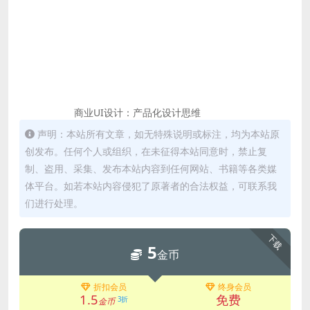
商业UI设计：产品化设计思维
声明：本站所有文章，如无特殊说明或标注，均为本站原
创发布。任何个人或组织，在未征得本站同意时，禁止复
制、盗用、采集、发布本站内容到任何网站、书籍等各类媒
体平台。如若本站内容侵犯了原著者的合法权益，可联系我
们进行处理。
下载
5
金币
折扣会员
终身会员
1.5
免费
3折
金币