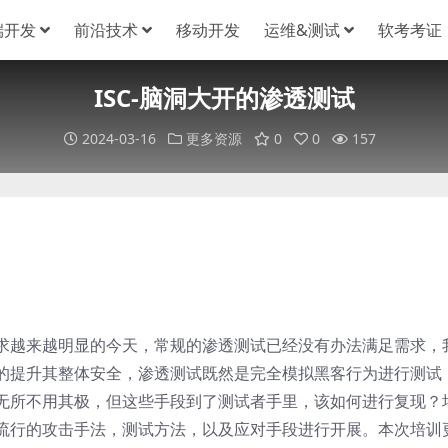
端开发
前沿技术
移动开发
运维&测试
软考考证
ISC-脑洞大开的渗透测试
2024-03-16
更多资源
0
0
157
求越来越明显的今天，常规的渗透测试已经没有办法满足需求，
的提升其整体安全，渗透测试既然是完全模拟黑客行为进行测试
无所不用其极，但这些手段到了测试者手里，该如何进行复现？
流行的攻击手法，测试方法，以及应对手段进行开展。本次培训