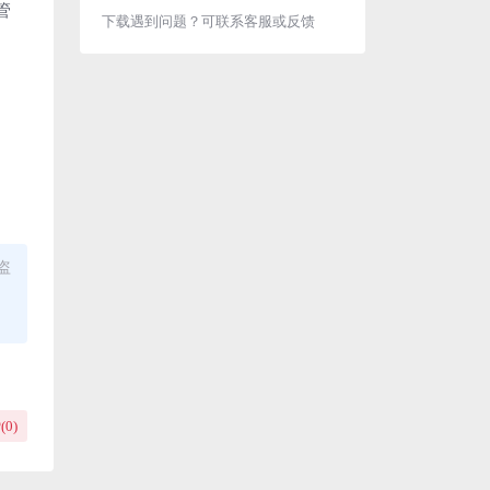
管
下载遇到问题？可联系客服或反馈
盗
(
0
)