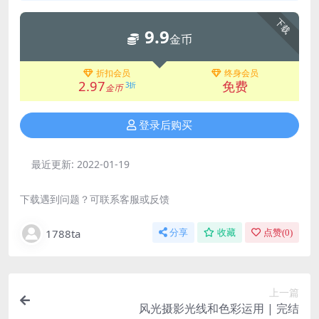
下载
9.9
金币
折扣会员
终身会员
2.97
免费
3折
金币
登录后购买
最近更新:
2022-01-19
下载遇到问题？可联系客服或反馈
1788ta
分享
收藏
点赞(
0
)
上一篇
风光摄影光线和色彩运用 | 完结