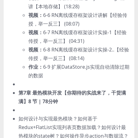
讲【本地存储】 (18:28)
视频：
6-6 RN离线缓存框架设计讲解【经验传
授，举一反三】 (08:07)
视频：
6-7 RN离线缓存框架设计实操-1【经验
传授，举一反三】 (04:31)
视频：
6-8 RN离线缓存框架设计实操-2..【经验
传授，举一反三】 (08:14)
作业：
6-9 扩展DataStore.js实现自动清除过期
的数据
第7章 最热模块开发【你期待的实战来了，干货满
满】
8 节 | 78分钟
如何设计与实现最热模块？如何基于
Redux+FlatList实现列表页数据加载？如何设计最
热模块的state树？如何操作异步action与数据流？