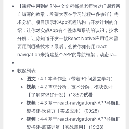
【课程中用到的RN中文文档都是老师为这门课程亲
自编写的教案，希望大家在学习过程中多参详】需
求分析、项目演示和App流程结构与开发计划的介
绍：让你对实战App有个整体和系统的认识；技术
分解：让你知道开发一款React Native应用通常需
要用到哪些技术？最后，会教你如何用react-
navigation来搭建整个APP的导航框架，动态Ta…
收起列表
图文：
4-1 本章作业（带着9个问题去学习）
视频：
4-2 需求分析，技术分解，模块设计
【了解需求好开发】 (18:57)
试看
视频：
4-3 基于react-navigation的APP导航框
架搭建-欢迎页【实战应用】 (09:28)
视频：
4-4 基于react-navigation的APP导航框
架搭建-底部导航【实战应用】 (19:28)