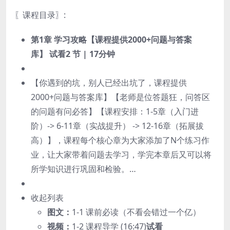
〖课程目录〗:
第1章 学习攻略【课程提供2000+问题与答案
库】
试看
2 节 | 17分钟
【你遇到的坑，别人已经出坑了，课程提供
2000+问题与答案库】【老师是位答题狂，问答区
的问题有问必答】【课程安排：1-5章（入门进
阶）-> 6-11章（实战提升） -> 12-16章（拓展拔
高）】，课程每个核心章为大家添加了N个练习作
业，让大家带着问题去学习，学完本章后又可以将
所学知识进行巩固和检验。…
收起列表
图文：
1-1 课前必读（不看会错过一个亿）
视频：
1-2 课程导学 (16:47)
试看