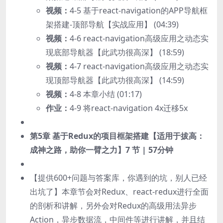
视频：
4-5 基于react-navigation的APP导航框
架搭建-顶部导航【实战应用】 (04:39)
视频：
4-6 react-navigation高级应用之动态实
现底部导航器【此武功很高深】 (18:59)
视频：
4-7 react-navigation高级应用之动态实
现顶部导航器【此武功很高深】 (14:59)
视频：
4-8 本章小结 (01:17)
作业：
4-9 将react-navigation 4x迁移5x
第5章 基于Redux的项目框架搭建【适用于拔高：
成神之路，助你一臂之力】
7 节 | 57分钟
【提供600+问题与答案库，你遇到的坑，别人已经
出坑了】本章节会对Redux、react-redux进行全面
的剖析和讲解，另外会对Redux的高级用法异步
Action，异步数据流，中间件等进行讲解，并且结