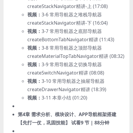
createStackNavigator精讲-上 (17:08)
视频：
3-6 常用导航器之堆栈导航器
createStackNavigator精讲-下 (16:04)
视频：
3-7 常用导航器之底部导航器
createBottomTabNavigator精讲 (11:43)
视频：
3-8 常用导航器之顶部导航器
createMaterialTopTabNavigator精讲 (08:32)
视频：
3-9 常用导航器之切换导航器
createSwitchNavigator精讲 (08:08)
视频：
3-10 常用导航器之抽屉导航器
createDrawerNavigator精讲 (18:39)
视频：
3-11 本章小结 (01:20)
第4章 需求分析、模块设计、APP导航框架搭建
【先打一仗，巩固技能】
试看
9 节 | 88分钟