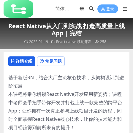
登录
React Native从入门到实战 打造高质量上线
App | 完结
2022-01-19
React native
移动开发
258
详情介绍
常见问题
基于新版RN，结合大厂主流核心技术，从架构设计到进
阶拓展
本课程将带你解锁React Native开发应用新姿势；课程
中老师会手把手带你开发并打包上线一款完整的跨平台
App；让你拥有一次真正参与上线项目开发的历程，同
时全面掌握React Native核心技术，让你的技术能力和
项目经验得到前所未有的提升！