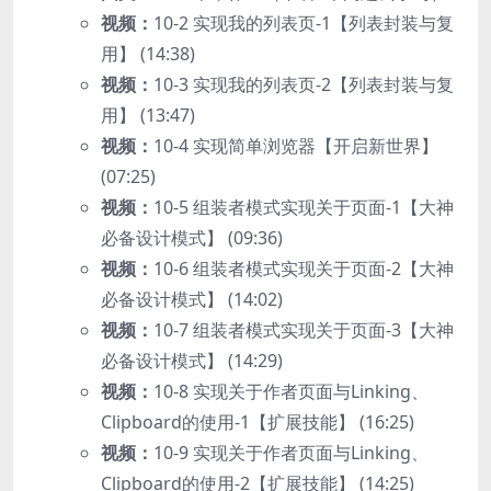
视频：
10-2 实现我的列表页-1【列表封装与复
用】 (14:38)
视频：
10-3 实现我的列表页-2【列表封装与复
用】 (13:47)
视频：
10-4 实现简单浏览器【开启新世界】
(07:25)
视频：
10-5 组装者模式实现关于页面-1【大神
必备设计模式】 (09:36)
视频：
10-6 组装者模式实现关于页面-2【大神
必备设计模式】 (14:02)
视频：
10-7 组装者模式实现关于页面-3【大神
必备设计模式】 (14:29)
视频：
10-8 实现关于作者页面与Linking、
Clipboard的使用-1【扩展技能】 (16:25)
视频：
10-9 实现关于作者页面与Linking、
Clipboard的使用-2【扩展技能】 (14:25)