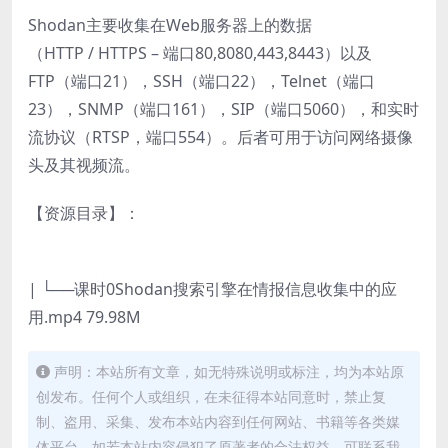
Shodan主要收集在Web服务器上的数据
（HTTP / HTTPS – 端口80,8080,443,8443）以及
FTP（端口21），SSH（端口22），Telnet（端口
23），SNMP（端口161），SIP（端口5060），和实时
流协议（RTSP，端口554）。后者可用于访问网络摄像
头及其视频流。
【资源目录】：
| └──课时0Shodan搜索引擎在情报信息收集中的应
用.mp4 79.98M
声明：本站所有文章，如无特殊说明或标注，均为本站原
创发布。任何个人或组织，在未征得本站同意时，禁止复
制、盗用、采集、发布本站内容到任何网站、书籍等各类媒
体平台。如若本站内容侵犯了原著者的合法权益，可联系我