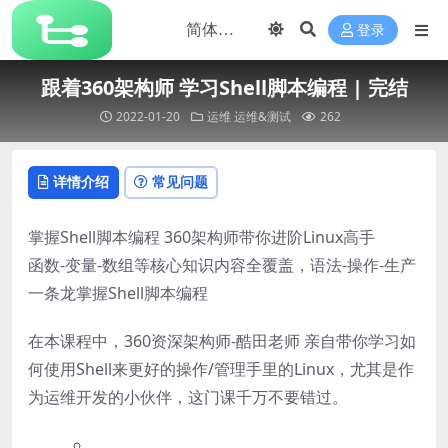
登录
跟着360架构师 学习Shell脚本编程 | 完结
2022-01-20
运维
运维&测试
262
详情介绍
常见问题
掌握Shell脚本编程 360架构师带你进阶Linux高手
函数-变量-数组等核心知识内容全覆盖，语法-操作-生产
一条龙掌握Shell脚本编程
在本课程中，360资深架构师-酷田老师 亲自带你学习如
何使用Shell来更好的操作/管理手里的Linux，尤其是作
为运维开发的小伙伴，这门课千万不要错过。