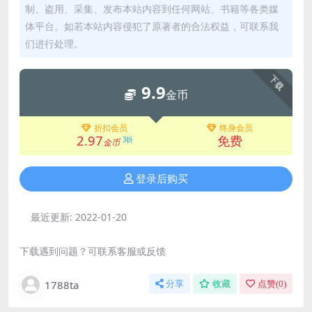
制、盗用、采集、发布本站内容到任何网站、书籍等各类媒
体平台。如若本站内容侵犯了原著者的合法权益，可联系我
们进行处理。
下载
9.9
金币
折扣会员
终身会员
2.97
免费
3折
金币
登录后购买
最近更新:
2022-01-20
下载遇到问题？可联系客服或反馈
1788ta
分享
收藏
点赞(
0
)