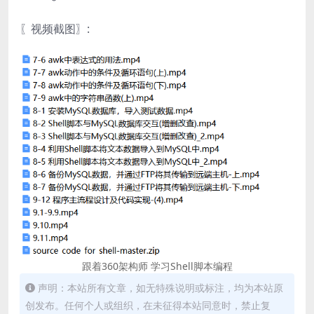
〖视频截图〗:
跟着360架构师 学习Shell脚本编程
声明：本站所有文章，如无特殊说明或标注，均为本站原
创发布。任何个人或组织，在未征得本站同意时，禁止复