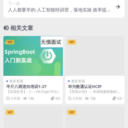
下一篇
人人都要学的-人工智能特训营，落地实操 效率提升
玩转生图(22节课)
相关文章
VIP
VIP
更多资源
更多资源
半斤八两逆向培训1-27
华为数通认证HCIP
【资源目录】: ├──04.Page-Prote
【资源介绍】： 本课视频程教材是
ct-断点 | ├──访问断点 ...
《华为HCNP路由交换学习指南》
2 年前
146
9.9
3 年前
196
9.9
官方教程，视频教...
VIP
VIP