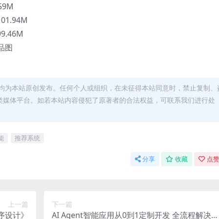
59M
01.94M
9.46M
商品图
均为本站原创发布。任何个人或组织，在未征得本站同意时，禁止复制、
类媒体平台。如若本站内容侵犯了原著者的合法权益，可联系我们进行处
能
推荐系统
分享
收藏
点赞
上一篇
下一篇
序设计》
AI Agent智能应用从0到1定制开发 全流程解决方