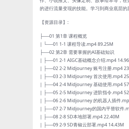
作、小说推文、头像定制、故事绘本等，在
的进行流量变现的技能。学习到商业底层的
【资源目录】:
├──01 第1章 课程概览
| └──01 1-1 课程导读.mp4 89.25M
├──02 第2章 需要掌握的AI基础知识
| ├──01 2-1 AIGC基础概念介绍.mp4 14.9
| ├──02 2-2 Midjourney 账号注册.mp4 2
| ├──03 2-3 Midjourney 首次使用.mp4 2
| ├──04 2-4 Midjourney 基础使用.mp4 5
| ├──05 2-5 Midjourney 进阶指令.mp4 5
| ├──06 2-6 Midjourney 的机器人插件.mp
| ├──07 2-7 Midjourney的国内平替软件.m
| ├──08 2-8 SD本地部署.mp4 22.40M
| ├──09 2-9 SD青椒云部署.mp4 14.43M