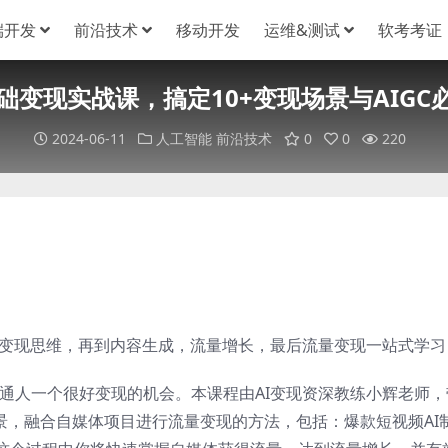
端开发
前沿技术
移动开发
运维&测试
软考考证
基础变现实战课，搞定10+变现场景与AIGC
2024-06-11
人工智能
前沿技术
0
0
220
，到变现思维，再到内容生成，流量增长，最后流量变现一站式学习
普通人一个很好变现的机会。本课程由AI变现资深教练小辉老师，
场景，融合自媒体项目进行流量变现的方法，包括：爆款短视频AI