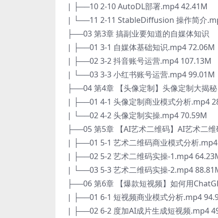
| ├──10 2-10 AutoDL部署.mp4 42.41M
| └──11 2-11 StableDiffusion 操作简介.m
├──03 第3章 搞副业要知道的自媒体知识
| ├──01 3-1 自媒体基础知识.mp4 72.06M
| ├──02 3-2 抖音账号运营.mp4 107.13M
| └──03 3-3 小红书账号运营.mp4 99.01M
├──04 第4章 【头像定制】头像定制大
| ├──01 4-1 头像定制商业模式分析.mp4 28
| └──02 4-2 头像定制实操.mp4 70.59M
├──05 第5章 【AI艺术二维码】AI艺
| ├──01 5-1 艺术二维码商业模式分析.mp4 
| ├──02 5-2 艺术二维码实操-1.mp4 64.23
| └──03 5-3 艺术二维码实操-2.mp4 88.81
├──06 第6章 【爆款短视频】如何用Chat
| ├──01 6-1 短视频商业模式分析.mp4 94.
| ├──02 6-2 度加AI成片生成短视频.mp4 49