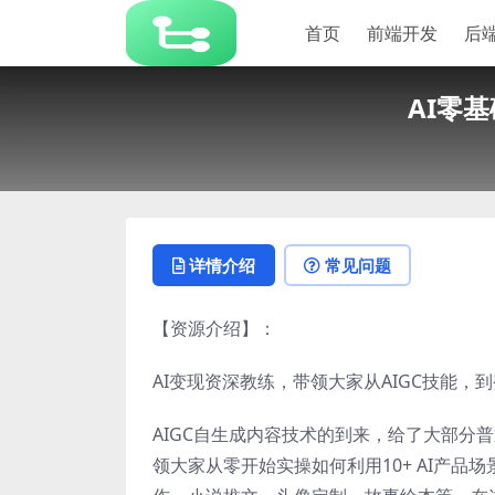
首页
前端开发
后
AI零
详情介绍
常见问题
【资源介绍】：
AI变现资深教练，带领大家从AIGC技能
AIGC自生成内容技术的到来，给了大部分
领大家从零开始实操如何利用10+ AI产品