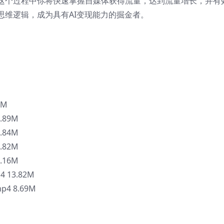
这个过程中你将快速掌握自媒体获得流量，达到流量增长，并有
思维逻辑，成为具有AI变现能力的掘金者。
6M
3.89M
5.84M
7.82M
2.16M
4 13.82M
p4 8.69M