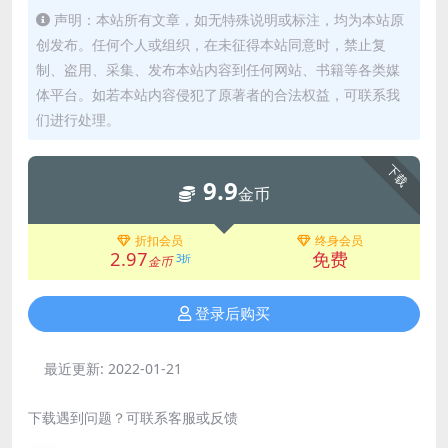
声明：本站所有文章，如无特殊说明或标注，均为本站原
创发布。任何个人或组织，在未征得本站同意时，禁止复
制、盗用、采集、发布本站内容到任何网站、书籍等各类媒
体平台。如若本站内容侵犯了原著者的合法权益，可联系我
们进行处理。
下载
9.9
金币
折扣会员
终身会员
2.97
免费
3折
金币
登录后购买
最近更新:
2022-01-21
下载遇到问题？可联系客服或反馈