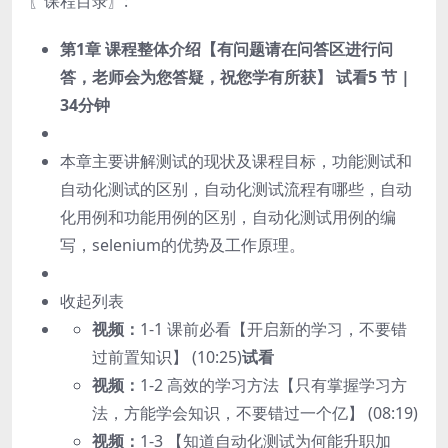
〖课程目录〗:
第1章 课程整体介绍【有问题请在问答区进行问
答，老师会为您答疑，祝您学有所获】
试看
5 节 |
34分钟
本章主要讲解测试的现状及课程目标，功能测试和
自动化测试的区别，自动化测试流程有哪些，自动
化用例和功能用例的区别，自动化测试用例的编
写，selenium的优势及工作原理。
收起列表
视频：
1-1 课前必看【开启新的学习，不要错
过前置知识】 (10:25)
试看
视频：
1-2 高效的学习方法【只有掌握学习方
法，方能学会知识，不要错过一个亿】 (08:19)
视频：
1-3 【知道自动化测试为何能升职加