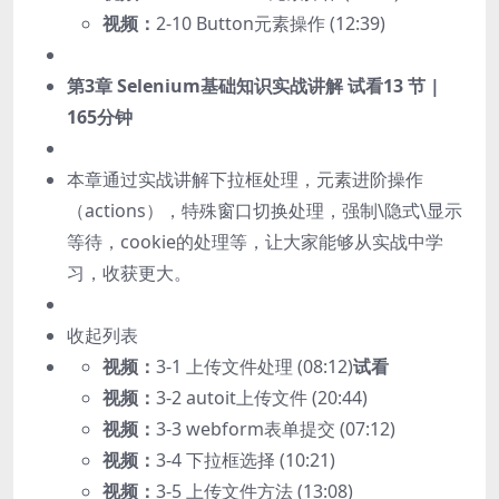
视频：
2-10 Button元素操作 (12:39)
第3章 Selenium基础知识实战讲解
试看
13 节 |
165分钟
本章通过实战讲解下拉框处理，元素进阶操作
（actions），特殊窗口切换处理，强制\隐式\显示
等待，cookie的处理等，让大家能够从实战中学
习，收获更大。
收起列表
视频：
3-1 上传文件处理 (08:12)
试看
视频：
3-2 autoit上传文件 (20:44)
视频：
3-3 webform表单提交 (07:12)
视频：
3-4 下拉框选择 (10:21)
视频：
3-5 上传文件方法 (13:08)