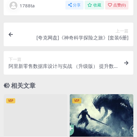
1788ta
分享
收藏
点赞(
0
)
上一篇
[夸克网盘]《神奇科学探险之旅》[套装6册]
下一篇
阿里新零售数据库设计与实战 （升级版） 提升数据
库综合能力 | 完结
相关文章
VIP
VIP