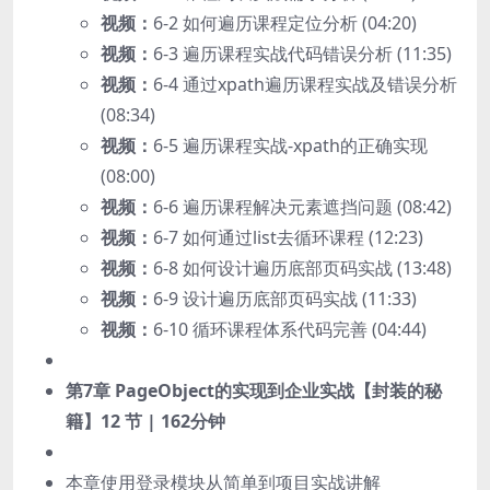
视频：
6-2 如何遍历课程定位分析 (04:20)
视频：
6-3 遍历课程实战代码错误分析 (11:35)
视频：
6-4 通过xpath遍历课程实战及错误分析
(08:34)
视频：
6-5 遍历课程实战-xpath的正确实现
(08:00)
视频：
6-6 遍历课程解决元素遮挡问题 (08:42)
视频：
6-7 如何通过list去循环课程 (12:23)
视频：
6-8 如何设计遍历底部页码实战 (13:48)
视频：
6-9 设计遍历底部页码实战 (11:33)
视频：
6-10 循环课程体系代码完善 (04:44)
第7章 PageObject的实现到企业实战【封装的秘
籍】
12 节 | 162分钟
本章使用登录模块从简单到项目实战讲解