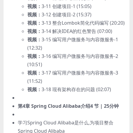
视频：
3-11 创建项目-1 (15:05)
视频：
3-12 创建项目-2 (15:37)
视频：
3-13 整合Lombok简化代码编写 (20:20)
视频：
3-14 解决IDEA的红色警告 (07:00)
视频：
3-15 编写用户微服务与内容微服务-1
(12:32)
视频：
3-16 编写用户微服务与内容微服务-2
(10:51)
视频：
3-17 编写用户微服务与内容微服务-3
(11:52)
视频：
3-18 现有架构存在的问题 (02:07)
第4章 Spring Cloud Alibaba介绍
4 节 | 25分钟
学习Spring Cloud Alibaba是什么,为项目整合
Spring Cloud Alibaba