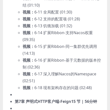
结 (01:10)
视频：
6-11 全局配置 (01:30)
视频：
6-12 支持的配置项 (01:28)
视频：
6-13 饥饿加载 (01:32)
视频：
6-14 扩展Ribbon-支持Nacos权重
(09:35)
视频：
6-15 扩展Ribbon-同一集群优先调用
(14:13)
视频：
6-16 扩展Ribbon-基于元数据的版本控
制 (02:36)
视频：
6-17 深入理解Nacos的Namespace
(02:51)
视频：
6-18 现有架构存在的问题 (02:48)
第7章 声明式HTTP客户端-Feign
15 节 | 56分钟