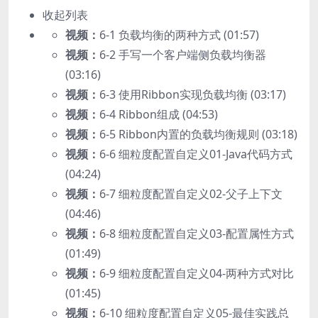
收起列表
视频：
6-1 负载均衡的两种方式 (01:57)
视频：
6-2 手写一个客户端侧负载均衡器
(03:16)
视频：
6-3 使用Ribbon实现负载均衡 (03:17)
视频：
6-4 Ribbon组成 (04:53)
视频：
6-5 Ribbon内置的负载均衡规则 (03:18)
视频：
6-6 细粒度配置自定义01-Java代码方式
(04:24)
视频：
6-7 细粒度配置自定义02-父子上下文
(04:46)
视频：
6-8 细粒度配置自定义03-配置属性方式
(01:49)
视频：
6-9 细粒度配置自定义04-两种方式对比
(01:45)
视频：
6-10 细粒度配置自定义05-最佳实践总