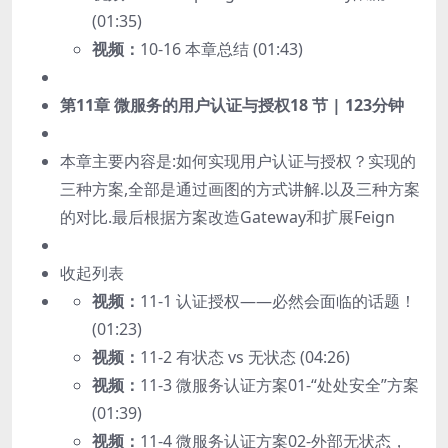
(01:35)
视频：
10-16 本章总结 (01:43)
第11章 微服务的用户认证与授权
18 节 | 123分钟
本章主要内容是:如何实现用户认证与授权？实现的
三种方案,全部是通过画图的方式讲解.以及三种方案
的对比.最后根据方案改造Gateway和扩展Feign
收起列表
视频：
11-1 认证授权——必然会面临的话题！
(01:23)
视频：
11-2 有状态 vs 无状态 (04:26)
视频：
11-3 微服务认证方案01-“处处安全”方案
(01:39)
视频：
11-4 微服务认证方案02-外部无状态，