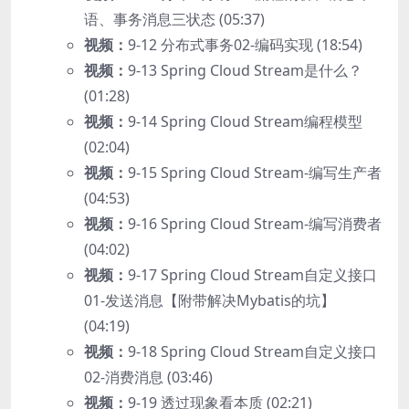
语、事务消息三状态 (05:37)
视频：
9-12 分布式事务02-编码实现 (18:54)
视频：
9-13 Spring Cloud Stream是什么？
(01:28)
视频：
9-14 Spring Cloud Stream编程模型
(02:04)
视频：
9-15 Spring Cloud Stream-编写生产者
(04:53)
视频：
9-16 Spring Cloud Stream-编写消费者
(04:02)
视频：
9-17 Spring Cloud Stream自定义接口
01-发送消息【附带解决Mybatis的坑】
(04:19)
视频：
9-18 Spring Cloud Stream自定义接口
02-消费消息 (03:46)
视频：
9-19 透过现象看本质 (02:21)