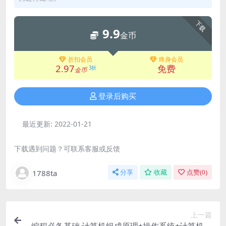
下载
9.9
金币
折扣会员
终身会员
2.97
免费
3折
金币
登录后购买
最近更新:
2022-01-21
下载遇到问题？可联系客服或反馈
1788ta
分享
收藏
点赞(
0
)
上一篇
编程必备基础 计算机组成原理+操作系统+计算机网