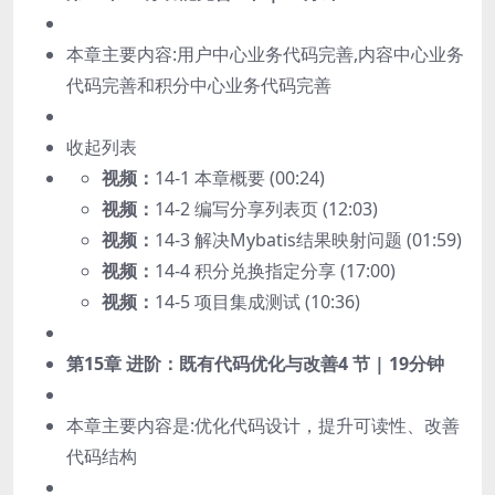
本章主要内容:用户中心业务代码完善,内容中心业务
代码完善和积分中心业务代码完善
收起列表
视频：
14-1 本章概要 (00:24)
视频：
14-2 编写分享列表页 (12:03)
视频：
14-3 解决Mybatis结果映射问题 (01:59)
视频：
14-4 积分兑换指定分享 (17:00)
视频：
14-5 项目集成测试 (10:36)
第15章 进阶：既有代码优化与改善
4 节 | 19分钟
本章主要内容是:优化代码设计，提升可读性、改善
代码结构