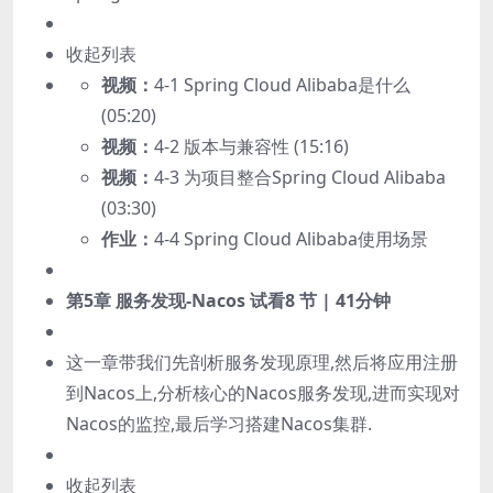
收起列表
视频：
4-1 Spring Cloud Alibaba是什么
(05:20)
视频：
4-2 版本与兼容性 (15:16)
视频：
4-3 为项目整合Spring Cloud Alibaba
(03:30)
作业：
4-4 Spring Cloud Alibaba使用场景
第5章 服务发现-Nacos
试看
8 节 | 41分钟
这一章带我们先剖析服务发现原理,然后将应用注册
到Nacos上,分析核心的Nacos服务发现,进而实现对
Nacos的监控,最后学习搭建Nacos集群.
收起列表