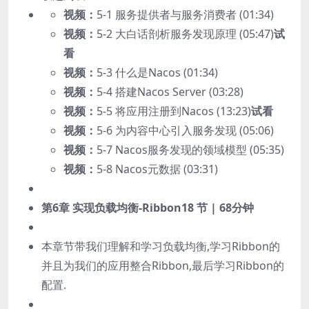
视频：
5-1 服务提供者与服务消费者 (01:34)
视频：
5-2 大白话剖析服务发现原理 (05:47)
试
看
视频：
5-3 什么是Nacos (01:34)
视频：
5-4 搭建Nacos Server (03:28)
视频：
5-5 将应用注册到Nacos (13:23)
试看
视频：
5-6 为内容中心引入服务发现 (05:06)
视频：
5-7 Nacos服务发现的领域模型 (05:35)
视频：
5-8 Nacos元数据 (03:31)
第6章 实现负载均衡-Ribbon
18 节 | 68分钟
本章节带我们理解和学习负载均衡,学习Ribbon的
并且为我们的应用整合Ribbon,最后学习Ribbon的
配置.