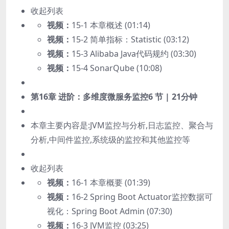
收起列表
视频：
15-1 本章概述 (01:14)
视频：
15-2 简单指标：Statistic (03:12)
视频：
15-3 Alibaba Java代码规约 (03:30)
视频：
15-4 SonarQube (10:08)
第16章 进阶：多维度微服务监控
6 节 | 21分钟
本章主要内容是:JVM监控与分析,日志监控、聚合与
分析,中间件监控,系统级的监控和其他监控等
收起列表
视频：
16-1 本章概要 (01:39)
视频：
16-2 Spring Boot Actuator监控数据可
视化：Spring Boot Admin (07:30)
视频：
16-3 JVM监控 (03:25)