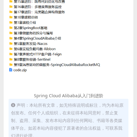
Spring Cloud Alibaba从入门到进阶
声明：本站所有文章，如无特殊说明或标注，均为本站原
创发布。任何个人或组织，在未征得本站同意时，禁止复
制、盗用、采集、发布本站内容到任何网站、书籍等各类媒
体平台。如若本站内容侵犯了原著者的合法权益，可联系我
们进行处理。