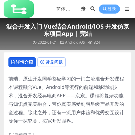
登录
混合开发入门 Vue结合Android/iOS 开发仿京
东项目App | 完结
2022-01-21
Android
iOS
324
详情介绍
常见问题
前端、原生开发同学都应学习的一门主流混合开发课程
本课程融合Vue、Android等流行的前端和移动端技
术，混合开发经典电商APP——京东。课程将复杂功能
与知识点完美融合，带你真实感受到明星级产品开发的
全过程。除此之外，还有一流用户体验和优秀交互设计
等你一探究竟，拓宽开发眼界。