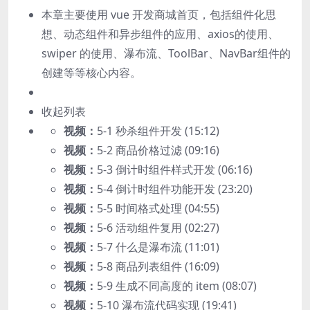
本章主要使用 vue 开发商城首页，包括组件化思
想、动态组件和异步组件的应用、axios的使用、
swiper 的使用、瀑布流、ToolBar、NavBar组件的
创建等等核心内容。
收起列表
视频：
5-1 秒杀组件开发 (15:12)
视频：
5-2 商品价格过滤 (09:16)
视频：
5-3 倒计时组件样式开发 (06:16)
视频：
5-4 倒计时组件功能开发 (23:20)
视频：
5-5 时间格式处理 (04:55)
视频：
5-6 活动组件复用 (02:27)
视频：
5-7 什么是瀑布流 (11:01)
视频：
5-8 商品列表组件 (16:09)
视频：
5-9 生成不同高度的 item (08:07)
视频：
5-10 瀑布流代码实现 (19:41)