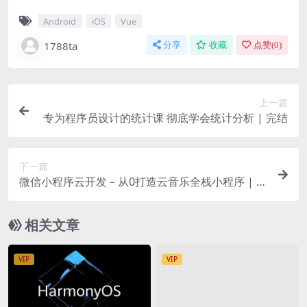
Android
iOS
Vue
1788ta
分享
收藏
点赞(
0
)
上一篇
专为程序员设计的统计课 彻底学会统计分析 | 完结
下一篇
微信小程序云开发－从0打造云音乐全栈小程序 | 完
结
相关文章
VIP
VIP