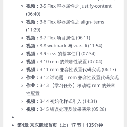
视频：
3-5 Flex 容器属性之 justify-content
(06:40)
视频：
3-6 Flex 容器属性之 align-items
(11:29)
视频：
3-7 Flex 项目属性 (06:11)
视频：
3-8 webpack 与 vue-cli (11:54)
视频：
3-9 scss 的基本使用 (07:34)
视频：
3-10 rem 的兼容性设置 (07:04)
视频：
3-11 rem 兼容性设置代码实现 (06:17)
作业：
3-12 讨论题 – rem 兼容性设置代码实现
作业：
3-13 【学习任务】移动端 rem 的兼容
性配置
视频：
3-14 初始化样式引入 (14:31)
视频：
3-15 错误处理及效果演示 (05:28)
第4章 京东商城首页（上）
17 节 | 135分钟