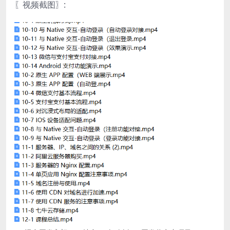
〖视频截图〗: