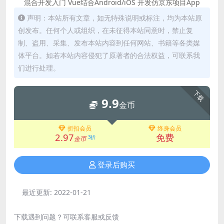
混合开发入门 Vue结合Android/iOS 开发仿京东项目App
声明：本站所有文章，如无特殊说明或标注，均为本站原
创发布。任何个人或组织，在未征得本站同意时，禁止复
制、盗用、采集、发布本站内容到任何网站、书籍等各类媒
体平台。如若本站内容侵犯了原著者的合法权益，可联系我
们进行处理。
下载
9.9
金币
折扣会员
终身会员
2.97
免费
3折
金币
登录后购买
最近更新:
2022-01-21
下载遇到问题？可联系客服或反馈