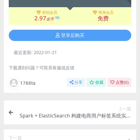
折扣会员
终身会员
2.97
免费
3折
金币
登录后购买
最近更新:
2022-01-21
下载遇到问题？可联系客服或反馈
1788ta
分享
收藏
点赞(
0
)
上一篇
Spark + ElasticSearch 构建电商用户标签系统实现
精准营销 | 完结
下一篇