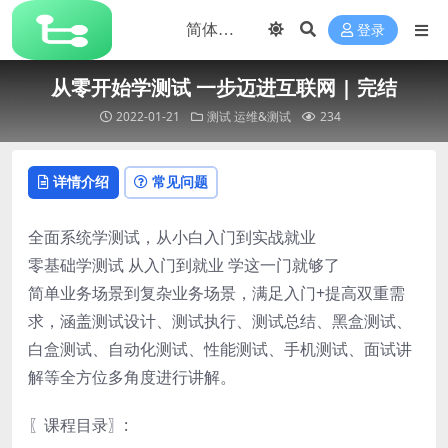
登录
从零开始学测试 一步迈进互联网 | 完结
2022-01-21
测试
运维&测试
234
详情介绍
常见问题
全面系统学测试，从小白入门到实战就业
零基础学测试 从入门到就业 学这一门就够了
简单业务场景到复杂业务场景，满足入门+提高双重需
求，涵盖测试设计、测试执行、测试总结、黑盒测试、
白盒测试、自动化测试、性能测试、手机测试、面试讲
解等全方位多角度进行讲解。
〖课程目录〗: