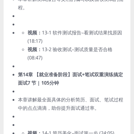
程。
视频：
13-1 软件测试报告–看测试结果找原因
(18:17)
视频：
13-2 验收测试–测试质量是否合格
(08:47)
第14章 【就业准备阶段】面试+笔试双重演练搞定
面试
7 节 | 105分钟
本章讲解最全面具体的分析简历、面试、笔试过程
中的点点滴滴，助你提升面试通过率。
视频：
14-1 简历美化–面试第一步 (24:05)