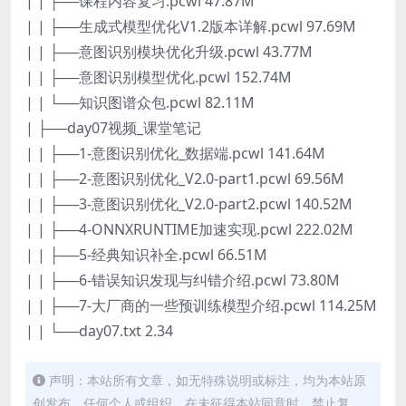
| | ├──课程内容复习.pcwl 47.87M
| | ├──生成式模型优化V1.2版本详解.pcwl 97.69M
| | ├──意图识别模块优化升级.pcwl 43.77M
| | ├──意图识别模型优化.pcwl 152.74M
| | └──知识图谱众包.pcwl 82.11M
| ├──day07视频_课堂笔记
| | ├──1-意图识别优化_数据端.pcwl 141.64M
| | ├──2-意图识别优化_V2.0-part1.pcwl 69.56M
| | ├──3-意图识别优化_V2.0-part2.pcwl 140.52M
| | ├──4-ONNXRUNTIME加速实现.pcwl 222.02M
| | ├──5-经典知识补全.pcwl 66.51M
| | ├──6-错误知识发现与纠错介绍.pcwl 73.80M
| | ├──7-大厂商的一些预训练模型介绍.pcwl 114.25M
| | └──day07.txt 2.34
声明：本站所有文章，如无特殊说明或标注，均为本站原
创发布。任何个人或组织，在未征得本站同意时，禁止复