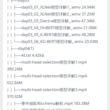
| ├──day03
| | ├──day03_01_XLNet模型详解1_.wmv 24.94M
| | ├──day03_02_XLNet模型详解2_.wmv 37.25M
| | ├──day03_03_Electra模型详解_.wmv 47.34M
| | ├──day03_04_FinBERT模型详解_.wmv 21.06M
| | ├──day03_05_K-BERT模型详解_.wmv 49.28M
| | └──day03_06_KG-BERT模型详解_.wmv 20.03M
| ├──day04(1)
| | ├──AI.txt 4.42kb
| | ├──multi-head-selection模型详解1.mp4
390.24M
| | ├──multi-head-selection模型详解2.mp4
552.84M
| | ├──multi-head-selection模型详解3.mp4
370.92M
| | ├──事件抽取和schema解析.mp4 183.38M