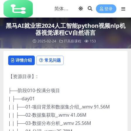
登录
黑马AI就业班2024人工智能python视频nlp机
器视觉课程CV自然语言
2025-02-24
IT高薪课程
153
详情介绍
常见问题
【资源目录】:
├──阶段010-投满分项目
| ├──day01
| | ├──01-项目背景和数据集介绍_.wmv 91.56M
| | ├──02-数据集获取_.wmv 41.06M
| | ├──03-数据分布分析_.wmv 25.56M