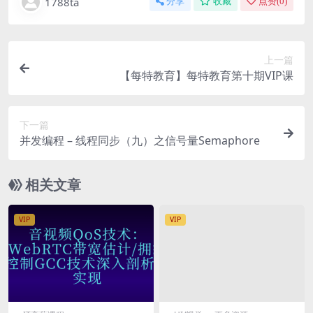
1788ta
分享
收藏
点赞(
0
)
上一篇
【每特教育】每特教育第十期VIP课
下一篇
并发编程 – 线程同步（九）之信号量Semaphore
相关文章
VIP
VIP