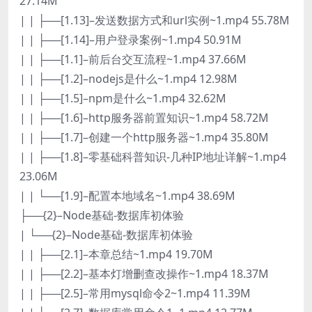
27.14M
| | ├──[1.13]–发送数据方式和url实例~1.mp4 55.78M
| | ├──[1.14]–用户登录案例~1.mp4 50.91M
| | ├──[1.1]–前后台交互流程~1.mp4 37.66M
| | ├──[1.2]–nodejs是什么~1.mp4 12.98M
| | ├──[1.5]–npm是什么~1.mp4 32.62M
| | ├──[1.6]–http服务器前置知识~1.mp4 58.72M
| | ├──[1.7]–创建一个http服务器~1.mp4 35.80M
| | ├──[1.8]–零基础科普知识-几种IP地址详解~1.mp4
23.06M
| | └──[1.9]–配置本地域名~1.mp4 38.69M
├──{2}–Node基础-数据库初体验
| └──{2}–Node基础-数据库初体验
| | ├──[2.1]–本章总结~1.mp4 19.70M
| | ├──[2.2]–基本灯增删查改操作~1.mp4 18.37M
| | ├──[2.5]–常用mysql命令2~1.mp4 11.39M