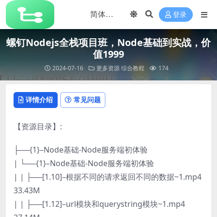
登录
螺钉Nodejs全栈项目班，Node基础到实战，价
值1999
2024-07-16
更多资源
综合教程
174
详情介绍
常见问题
【资源目录】:
├──{1}–Node基础-Node服务端初体验
| └──{1}–Node基础-Node服务端初体验
| | ├──[1.10]–根据不同的请求返回不同的数据~1.mp4
33.43M
| | ├──[1.12]–url模块和querystring模块~1.mp4