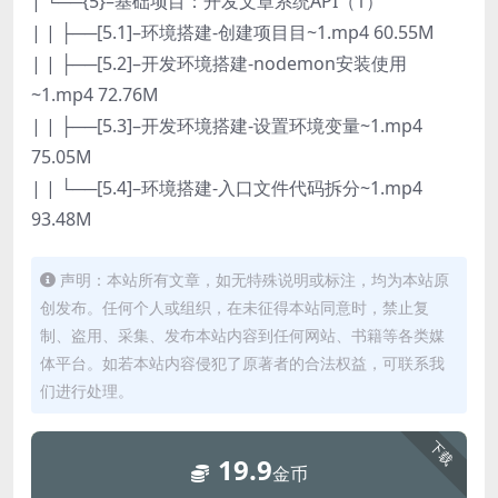
| └──{5}–基础项目：开发文章系统API（1）
| | ├──[5.1]–环境搭建-创建项目目~1.mp4 60.55M
| | ├──[5.2]–开发环境搭建-nodemon安装使用
~1.mp4 72.76M
| | ├──[5.3]–开发环境搭建-设置环境变量~1.mp4
75.05M
| | └──[5.4]–环境搭建-入口文件代码拆分~1.mp4
93.48M
声明：本站所有文章，如无特殊说明或标注，均为本站原
创发布。任何个人或组织，在未征得本站同意时，禁止复
制、盗用、采集、发布本站内容到任何网站、书籍等各类媒
体平台。如若本站内容侵犯了原著者的合法权益，可联系我
们进行处理。
下载
19.9
金币