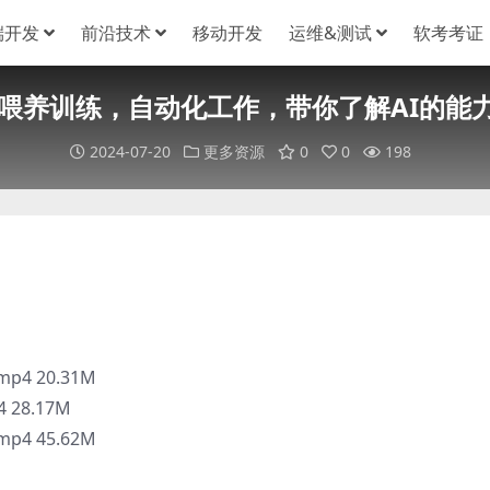
端开发
前沿技术
移动开发
运维&测试
软考考证
PT喂养训练，自动化工作，带你了解AI的能
2024-07-20
更多资源
0
0
198
4 20.31M
28.17M
4 45.62M