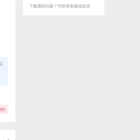
下载遇到问题？可联系客服或反馈
盗
(
0
)