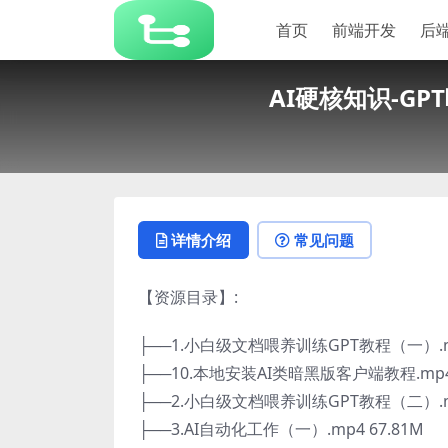
首页
前端开发
后
AI硬核知识-G
详情介绍
常见问题
【资源目录】:
├──1.小白级文档喂养训练GPT教程（一）.mp
├──10.本地安装AI类暗黑版客户端教程.mp4 
├──2.小白级文档喂养训练GPT教程（二）.mp
├──3.AI自动化工作（一）.mp4 67.81M