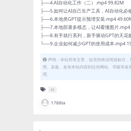
├──4.AI自动化工作（二）.mp4 99.82M
├──5.如何让AI自己生产工具，AI自动化必修课.
├──6.本地类GPT提示预埋安装.mp4 49.60
├──7.本地部署多模态，让AI看懂图片.mp4 2
├──8.有手就行系列，新手驱动GPT的天花板工具
└──9.企业如何减少GPT的使用成本.mp4 15
声明：本站所有文章，如无特殊说明或标注，
用、采集、发布本站内容到任何网站、书籍等各
理。
AI
1788ta