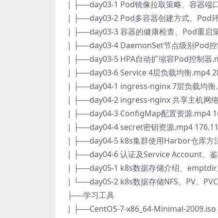
| ├──day03-1 Pod镜像拉取策略、容器端
| ├──day03-2 Pod多容器创建方式、Po
| ├──day03-3 容器的健康检查、Pod重
| ├──day03-4 DaemonSet节点级别Pod控
| ├──day03-5 HPA自动扩缩容Pod控制器.m
| ├──day03-6 Service 4层负载均衡.mp4 2
| ├──day04-1 ingress-nginx 7层负载均衡
| ├──day04-2 ingress-nginx 共享主机网
| ├──day04-3 ConfigMap配置资源.mp4 1
| ├──day04-4 secret密钥资源.mp4 176.1
| ├──day04-5 k8s集群使用Harbor仓库方法
| ├──day04-6 认证及Service Account、
| ├──day05-1 k8s数据存储介绍、emptdir
| └──day05-2 k8s数据存储NFS、PV、PVC.
├──学习工具
| ├──CentOS-7-x86_64-Minimal-2009.iso