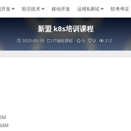
端开发
前沿技术
移动开发
运维&测试
软考考证
新盟 k8s培训课程
2025-05-19
IT编程课程
0
0
212
06M
.84M