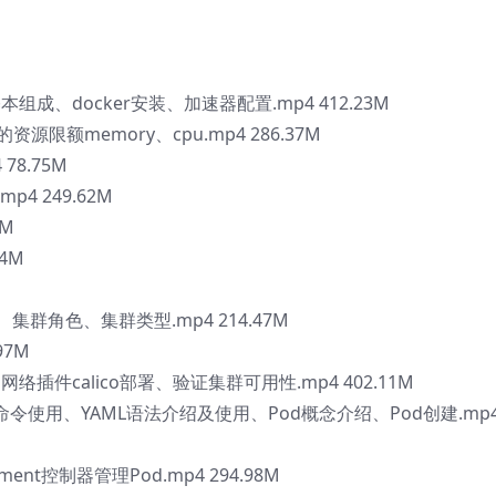
er基本组成、docker安装、加速器配置.mp4 412.23M
的资源限额memory、cpu.mp4 286.37M
 78.75M
p4 249.62M
9M
94M
能、集群角色、集群类型.mp4 214.47M
97M
、网络插件calico部署、验证集群可用性.mp4 402.11M
ectl命令使用、YAML语法介绍及使用、Pod概念介绍、Pod创建.mp
yment控制器管理Pod.mp4 294.98M