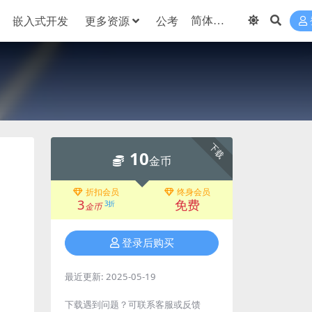
嵌入式开发
更多资源
公考
下载
10
金币
折扣会员
终身会员
3
免费
3折
金币
登录后购买
最近更新:
2025-05-19
下载遇到问题？可联系客服或反馈