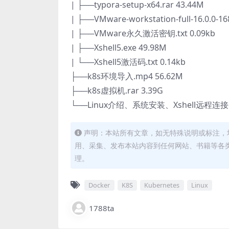
| ├──typora-setup-x64.rar 43.44M
| ├──VMware-workstation-full-16.0.0-1
| ├──VMware永久激活密钥.txt 0.09kb
| ├──Xshell5.exe 49.98M
| └──Xshell5激活码.txt 0.14kb
├──k8s环境导入.mp4 56.62M
├──k8s虚拟机.rar 3.39G
└──Linux介绍、系统安装、Xshell远程连接.p
声明：本站所有文章，如无特殊说明或标注，
用、采集、发布本站内容到任何网站、书籍等各
理。
Docker
K8S
Kubernetes
Linux
1788ta