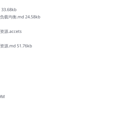
 33.68kb
负载均衡.md 24.58kb
源.accets
源.md 51.76kb
19M