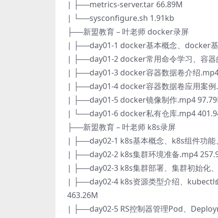
| ├──metrics-server.tar 66.89M
| └──sysconfigure.sh 1.91kb
├──新盟教育 – 叶老师 docker录屏
| ├──day01-1 docker基本概念、dock
| ├──day01-2 docker常用命令学习、容器
| ├──day01-3 docker容器数据卷介绍.mp4
| ├──day01-4 docker容器数据卷应用案例.m
| ├──day01-5 docker镜像制作.mp4 97.7
| └──day01-6 docker私有仓库.mp4 401.
├──新盟教育 – 叶老师 k8s录屏
| ├──day02-1 k8s基本概念、k8s组件功
| ├──day02-2 k8s集群环境准备.mp4 257.
| ├──day02-3 k8s集群部署、集群初始化
| ├──day02-4 k8s资源类型介绍、kub
463.26M
| ├──day02-5 RS控制器管理Pod、Deplo