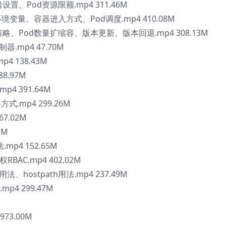
口设置、Pod资源限额.mp4 311.46M
d环境变量、容器进入方式、Pod调度.mp4 410.08M
启策略、Pod数量扩缩容、版本更新、版本回退.mp4 308.13M
制器.mp4 47.70M
p4 138.43M
88.97M
.mp4 391.64M
络方式.mp4 299.26M
67.02M
1M
.mp4 152.65M
鉴权RBAC.mp4 402.02M
用法、hostpath用法.mp4 237.49M
mp4 299.47M
 973.00M