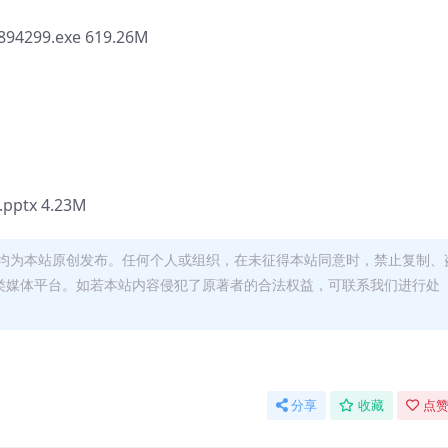
6894299.exe 619.26M
ptx 4.23M
均为本站原创发布。任何个人或组织，在未征得本站同意时，禁止复制、
类媒体平台。如若本站内容侵犯了原著者的合法权益，可联系我们进行处
分享
收藏
点赞