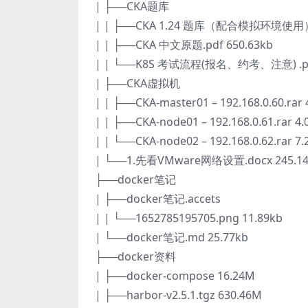
| ├──CKA题库
| | ├──CKA 1.24 题库（配合模拟环境使用）.
| | ├──CKA 中文原题.pdf 650.63kb
| | └──K8S 考试流程(报名、约考、注意) .pd
| ├──CKA虚拟机
| | ├──CKA-master01 – 192.168.0.60.rar 
| | ├──CKA-node01 – 192.168.0.61.rar 4
| | └──CKA-node02 – 192.168.0.62.rar 7
| └──1.先看VMware网络设置.docx 245.14
├──docker笔记
| ├──docker笔记.accets
| | └──1652785195705.png 11.89kb
| └──docker笔记.md 25.77kb
├──docker资料
| ├──docker-compose 16.24M
| ├──harbor-v2.5.1.tgz 630.46M