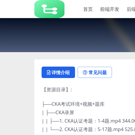
首页
前端开发
后
详情介绍
常见问题
【资源目录】:
├──CKA考试环境+视频+题库
| ├──CKA录屏
| | ├──1. CKA认证考题：1-4题.mp4 344.
| | └──2. CKA认证考题：5-17题.mp4 525