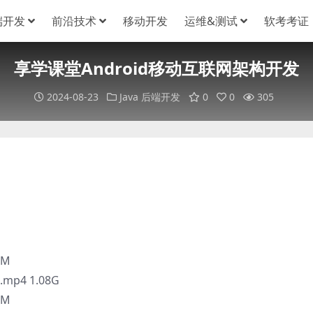
端开发
前沿技术
移动开发
运维&测试
软考考证
享学课堂Android移动互联网架构开发
2024-08-23
Java
后端开发
0
0
305
5M
p4 1.08G
1M