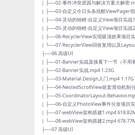
| ├──02-事件冲突原因与解决方案大解密.mp4
| ├──03-自定义今日头条炫酷ViewPager指示
| ├──04-灵动的锦鲤-自定义View项目实战1.m
| ├──05-灵动的锦鲤-自定义View项目实战2.m
| ├──06-RecyclerView实现吸顶效果项目实战
| └──07-RecyclerView回收复用以及Layout
├──06 高级UI
| ├──01-Banner实战直接看下一节（不用看）
| ├──02-Banner实战.mp4 1.23G
| ├──03-Material Design入门.mp4 1.17G
| ├──04-NestedScrollView嵌套滑动机制分
| ├──05-CoordinatorLayout-Behavior.m
| ├──06-自定义PhotoView事件分发项目实战
| ├──07-webView架构搭建1.mp4 618.82
| └──08-webView架构搭建2.mp4 678.77
├──07 高级UI