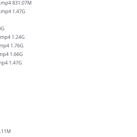
p4 831.07M
p4 1.47G
3G
p4 1.24G
4 1.76G
4 1.66G
p4 1.47G
.11M