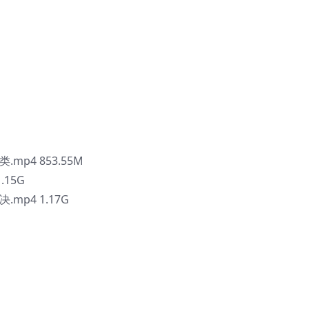
mp4 853.55M
.15G
mp4 1.17G