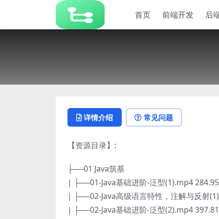
首页
前端开发
后
详情介绍
常见问题
【资源目录】:
├──01 Java筑基
| ├──01-Java基础进阶-泛型(1).mp4 284.9
| ├──02-Java高级语言特性，注解与反射(1).m
| ├──02-Java基础进阶-泛型(2).mp4 397.8