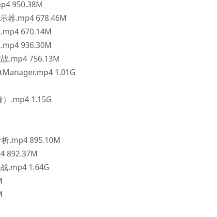
 950.38M
器.mp4 678.46M
p4 670.14M
p4 936.30M
.mp4 756.13M
Manager.mp4 1.01G
.mp4 1.15G
析.mp4 895.10M
p4 892.37M
.mp4 1.64G
M
M