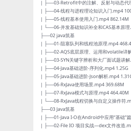
| ├──03-Retrofit中的注解、反射与动态代理.
| ├──04-线程与进程理论知识入门.mp4 100
| ├──05-线程基本使用入门.mp4 862.14M
| └──06-并发基础知识补全和CAS基本原理.m
├──02 java筑基
| ├──01-阻塞队列和线程池原理.mp4 468.
| ├──02-AQS底层原理、运用和volatile详解.
| ├──03-SYN关键字辨析和大厂面试题讲解.mp
| ├──04-Java基础进阶-序列化.mp4 1.25G
| ├──05-Java基础进阶-Json解析.mp4 1.31
| ├──06-RxJava使用场景.mp4 369.68M
| ├──07-RxJava模式与原理.mp4 464.40M
| └──08-RxJava线程切换与自定义操作符.mp
├──03 Java筑基
| ├──01-Java I-O在Android中应用“基础”篇
| ├──02-File IO 项目实战—dex文件改造.mp