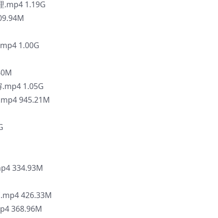
mp4 1.19G
9.94M
p4 1.00G
40M
mp4 1.05G
4 945.21M
G
4 334.93M
.mp4 426.33M
4 368.96M