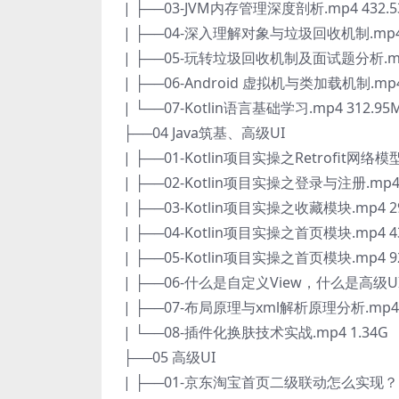
| ├──03-JVM内存管理深度剖析.mp4 432.
| ├──04-深入理解对象与垃圾回收机制.mp4 
| ├──05-玩转垃圾回收机制及面试题分析.mp4
| ├──06-Android 虚拟机与类加载机制.mp4
| └──07-Kotlin语言基础学习.mp4 312.95
├──04 Java筑基、高级UI
| ├──01-Kotlin项目实操之Retrofit网络模型
| ├──02-Kotlin项目实操之登录与注册.mp4 
| ├──03-Kotlin项目实操之收藏模块.mp4 2
| ├──04-Kotlin项目实操之首页模块.mp4 4
| ├──05-Kotlin项目实操之首页模块.mp4 9
| ├──06-什么是自定义View，什么是高级UI.
| ├──07-布局原理与xml解析原理分析.mp4 
| └──08-插件化换肤技术实战.mp4 1.34G
├──05 高级UI
| ├──01-京东淘宝首页二级联动怎么实现？.m