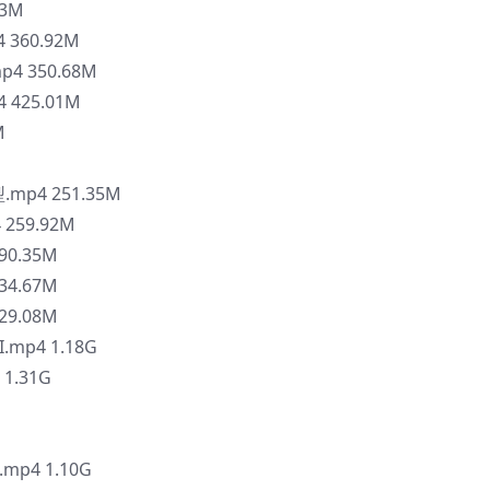
53M
360.92M
 350.68M
 425.01M
M
.mp4 251.35M
259.92M
90.35M
34.67M
29.08M
mp4 1.18G
1.31G
p4 1.10G