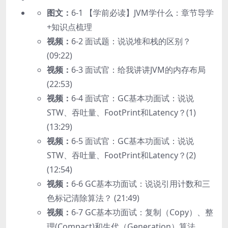
图文：
6-1 【学前必读】JVM学什么：章节导学
+知识点梳理
视频：
6-2 面试题：说说堆和栈的区别？
(09:22)
视频：
6-3 面试官：给我讲讲JVM的内存布局
(22:53)
视频：
6-4 面试官：GC基本功面试：说说
STW、吞吐量、FootPrint和Latency？(1)
(13:29)
视频：
6-5 面试官：GC基本功面试：说说
STW、吞吐量、FootPrint和Latency？(2)
(12:54)
视频：
6-6 GC基本功面试：说说引用计数和三
色标记清除算法？ (21:49)
视频：
6-7 GC基本功面试：复制（Copy）、整
理(Compact)和生代（Generation）算法