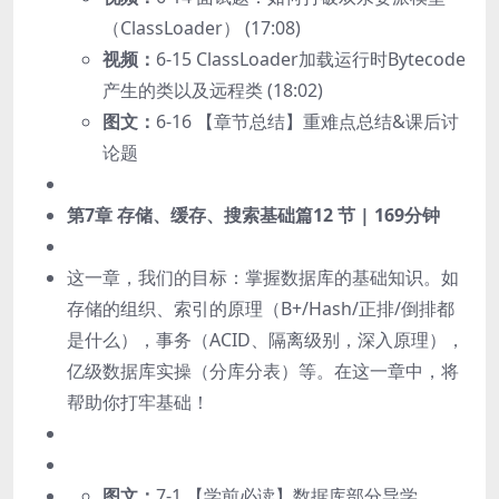
（ClassLoader） (17:08)
视频：
6-15 ClassLoader加载运行时Bytecode
产生的类以及远程类 (18:02)
图文：
6-16 【章节总结】重难点总结&课后讨
论题
第7章 存储、缓存、搜索基础篇
12 节 | 169分钟
这一章，我们的目标：掌握数据库的基础知识。如
存储的组织、索引的原理（B+/Hash/正排/倒排都
是什么），事务（ACID、隔离级别，深入原理），
亿级数据库实操（分库分表）等。在这一章中，将
帮助你打牢基础！
图文：
7-1 【学前必读】数据库部分导学