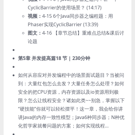
CyclicBarrier的使用场景？ (14:17)
视频：
4-15 6个Java同步器之编程题：用
Phaser实现CyclicBarrier (13:39)
图文：
4-16 【章节总结】重难点总结&课后讨
论题
第5章 并发提高篇
18 节 | 230分钟
如何从容应对并发编程中的场景面试题目？当被问
到：大量红包怎么去发？大量任务怎么处理？如何
安全的把CPU资源，内存资源以及io资源用到极
限？怎么让线程安全？诸如此类~~别急，掌握以下
“硬技能”你就可以轻松摆平！这一章，我会给你讲
讲Java的内存一致性模型；Java6种同步器；N种优
化哲学家就餐问题的方案；如何实现线程…