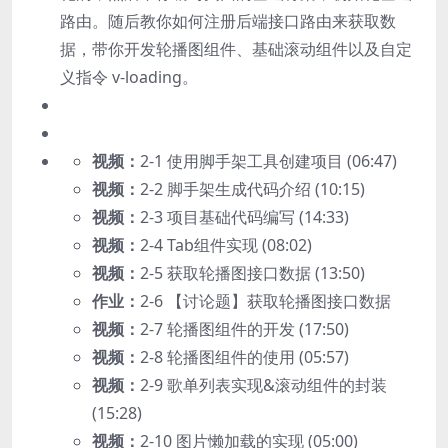
路由。随后教你如何注册后端接口路由来获取数
据，带你开发轮播图组件、基础滚动组件以及自定
义指令 v-loading。
视频：
2-1 使用脚手架工具创建项目 (06:47)
视频：
2-2 脚手架生成代码介绍 (10:15)
视频：
2-3 项目基础代码编写 (14:33)
视频：
2-4 Tab组件实现 (08:02)
视频：
2-5 获取轮播图接口数据 (13:50)
作业：
2-6 【讨论题】获取轮播图接口数据
视频：
2-7 轮播图组件的开发 (17:50)
视频：
2-8 轮播图组件的使用 (05:57)
视频：
2-9 歌单列表实现&滚动组件的封装
(15:28)
视频：
2-10 图片懒加载的实现 (05:00)