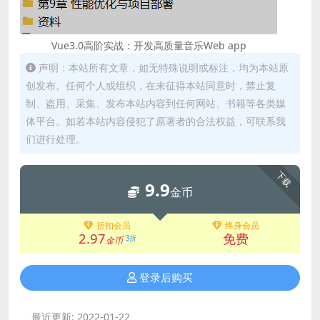
Vue3.0高阶实战：开发高质量音乐Web app
声明：本站所有文章，如无特殊说明或标注，均为本站原
创发布。任何个人或组织，在未征得本站同意时，禁止复
制、盗用、采集、发布本站内容到任何网站、书籍等各类媒
体平台。如若本站内容侵犯了原著者的合法权益，可联系我
们进行处理。
下载
9.9
金币
折扣会员
终身会员
2.97
免费
3折
金币
登录后购买
最近更新:
2022-01-22