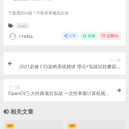
下载遇到问题？可联系客服或反馈
Vue3
1788ta
分享
收藏
点赞(
0
)
上一篇
2021必修 CSS架构系统精讲 理论+实战玩转蘑菇街
| 完结
下一篇
OpenCV三大经典项目实战 一次性掌握计算机视觉
核心技能 | 完结
相关文章
VIP
VIP