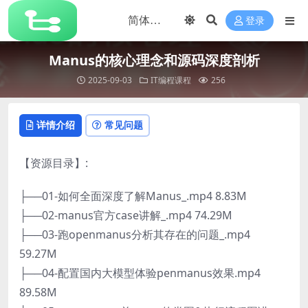
登录
Manus的核心理念和源码深度剖析
2025-09-03
IT编程课程
256
详情介绍
常见问题
【资源目录】:
├──01-如何全面深度了解Manus_.mp4 8.83M
├──02-manus官方case讲解_.mp4 74.29M
├──03-跑openmanus分析其存在的问题_.mp4
59.27M
├──04-配置国内大模型体验penmanus效果.mp4
89.58M