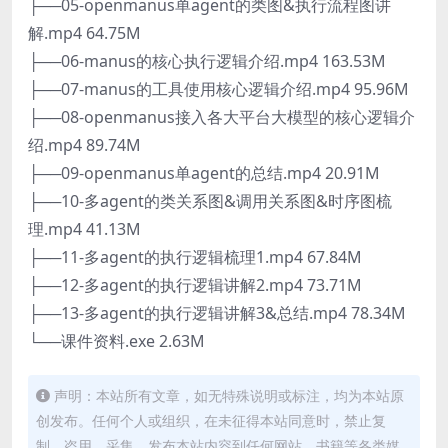
├──05-openmanus单agent的类图&执行流程图讲
解.mp4 64.75M
├──06-manus的核心执行逻辑介绍.mp4 163.53M
├──07-manus的工具使用核心逻辑介绍.mp4 95.96M
├──08-openmanus接入各大平台大模型的核心逻辑介
绍.mp4 89.74M
├──09-openmanus单agent的总结.mp4 20.91M
├──10-多agent的类关系图&调用关系图&时序图梳
理.mp4 41.13M
├──11-多agent的执行逻辑梳理1.mp4 67.84M
├──12-多agent的执行逻辑讲解2.mp4 73.71M
├──13-多agent的执行逻辑讲解3&总结.mp4 78.34M
└──课件资料.exe 2.63M
声明：本站所有文章，如无特殊说明或标注，均为本站原
创发布。任何个人或组织，在未征得本站同意时，禁止复
制、盗用、采集、发布本站内容到任何网站、书籍等各类媒