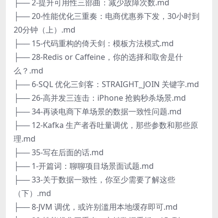
├── 2-提升可用性三部曲：减少故障次数.md
├── 20-性能优化三重奏：电商优惠券下发，30小时到
20分钟（上）.md
├── 15-代码重构的倚天剑：模板方法模式.md
├── 28-Redis or Caffeine，你的选择和取舍是什
么？.md
├── 6-SQL 优化三剑客：STRAIGHT_JOIN 关键字.md
├── 26-高并发三连击：iPhone 抢购秒杀场景.md
├── 34-再谈电商下单场景的数据一致性问题.md
├── 12-Kafka 生产者吞吐量调优，那些参数和那些原
理.md
├── 35-写在后面的话.md
├── 1-开篇词：聊聊项目场景面试题.md
├── 33-关于数据一致性，你至少需要了解这些
（下）.md
├── 8-JVM 调优，或许别滥用本地缓存即可.md