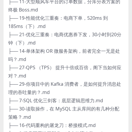
├── 11-大型顺风车平台的订单数据，分库分表方案的
终极 Boss.md
├── 19-性能优化三重奏：电商下单，520ms 到
185ms（下）.md
├── 21-优化三重奏：电商优惠券下发，30小时到20分
钟（下）.md
├── 14-单体架构 OR 微服务架构，前者完全一无是处
吗？.md
├── 27-QPS （TPS） 提升十倍或百倍，阁下当如何应
对？.md
├── 29-你项目中的 Kafka 消费者，是如何提升消息处
理的吞吐量的？.md
├── 7-SQL 优化三剑客：底层逻辑思维力.md
├── 30-读取操作，在 MySQL 主从库间的有几种分配
策略？.md
├── 16-代码重构的屠龙刀：桥接模式.md