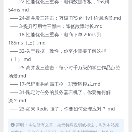
├── 22-性能优化三重奏：电销数据看板，15s到
54ms.md
├── 24-高并发三连击：万级 TPS 的 1v1 约课场景.md
├── 3-提升可用性三部曲：降低故障时长.md
├── 18-性能优化三重奏：电商下单 20ms 到
185ms（上）.md
├── 32-关于数据一致性，你至少需要了解这些
（上）.md
├── 25-高并发三连击：每小时千万级的学生作品点赞
场景.md
├── 17-代码重构的霸王枪：职责链模式.md
├── 31-跑定时任务的服务器宕机了，你要如何解
决？.md
├── 23-如果 Redis 挂了，你要如何处理应对？.md
声明：本站所有文章，如无特殊说明或标注，均为本站原