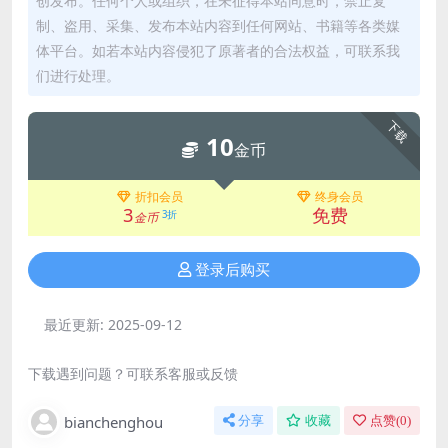
创发布。任何个人或组织，在未征得本站同意时，禁止复
制、盗用、采集、发布本站内容到任何网站、书籍等各类媒
体平台。如若本站内容侵犯了原著者的合法权益，可联系我
们进行处理。
下载
10
金币
折扣会员
终身会员
3
免费
3折
金币
登录后购买
最近更新:
2025-09-12
下载遇到问题？可联系客服或反馈
bianchenghou
分享
收藏
点赞(
0
)