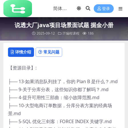
登录
说透大厂java项目场景面试题 掘金小册
2025-09-12
IT编程课程
186
详情介绍
常见问题
【资源目录】:
├── 13-如果消息队列挂了，你的 Plan B 是什么？.md
├── 9-关于分库分表，这些知识你都了解吗？.md
├── 4-提升可用性三部曲：缩小故障范围.md
├── 10-大型电商订单数据，分库分表方案的经典场
景.md
├── 5-SQL 优化三剑客：FORCE INDEX 关键字.md