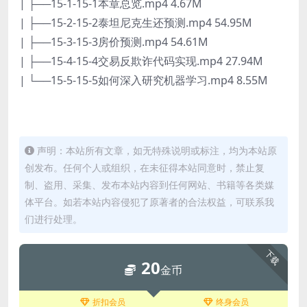
| ├──15-1-15-1本章总览.mp4 4.67M
| ├──15-2-15-2泰坦尼克生还预测.mp4 54.95M
| ├──15-3-15-3房价预测.mp4 54.61M
| ├──15-4-15-4交易反欺诈代码实现.mp4 27.94M
| └──15-5-15-5如何深入研究机器学习.mp4 8.55M
声明：本站所有文章，如无特殊说明或标注，均为本站原
创发布。任何个人或组织，在未征得本站同意时，禁止复
制、盗用、采集、发布本站内容到任何网站、书籍等各类媒
体平台。如若本站内容侵犯了原著者的合法权益，可联系我
们进行处理。
下载
20
金币
折扣会员
终身会员