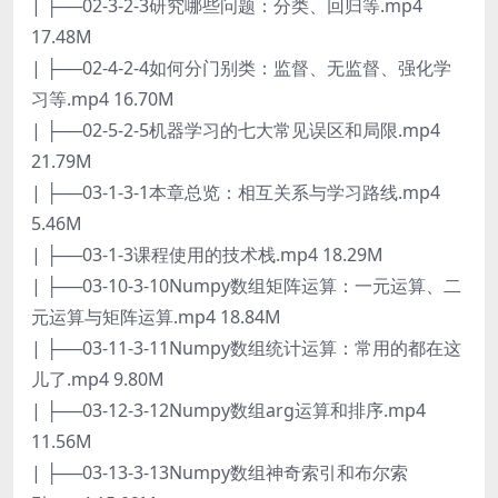
| ├──02-3-2-3研究哪些问题：分类、回归等.mp4
17.48M
| ├──02-4-2-4如何分门别类：监督、无监督、强化学
习等.mp4 16.70M
| ├──02-5-2-5机器学习的七大常见误区和局限.mp4
21.79M
| ├──03-1-3-1本章总览：相互关系与学习路线.mp4
5.46M
| ├──03-1-3课程使用的技术栈.mp4 18.29M
| ├──03-10-3-10Numpy数组矩阵运算：一元运算、二
元运算与矩阵运算.mp4 18.84M
| ├──03-11-3-11Numpy数组统计运算：常用的都在这
儿了.mp4 9.80M
| ├──03-12-3-12Numpy数组arg运算和排序.mp4
11.56M
| ├──03-13-3-13Numpy数组神奇索引和布尔索