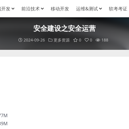
端开发
前沿技术
移动开发
运维&测试
软考考证
安全建设之安全运营
2024-09-26
更多资源
0
0
188
77M
39M