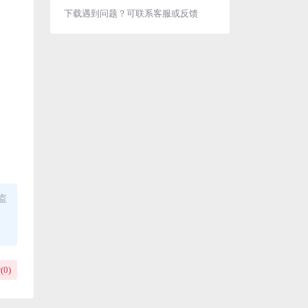
下载遇到问题？可联系客服或反馈
盗
(
0
)