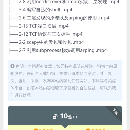
├── 2-8 利用netdiscover和nmap实现二层发现 .mp4
├── 3-4 编写自己的shell .mp4
├── 2-6 二层发现的原理以及arping的使用 .mp4
├── 2-15 TCP端口扫描 .mp4
├── 2-12 TCP协议与三次握手 .mp4
├── 2-2 scapy中的发包和收包 .mp4
├── 2-7 利用subprocess模块调用arping .mp4
声明：本站所有文章，如无特殊说明或标注，均为本站原
创发布。任何个人或组织，在未征得本站同意时，禁止复
制、盗用、采集、发布本站内容到任何网站、书籍等各类媒
体平台。如若本站内容侵犯了原著者的合法权益，可联系我
们进行处理。
下载
10
金币