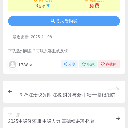
折扣会员
终身会员
3
免费
3折
金币
登录后购买
最近更新:
2025-11-08
下载遇到问题？可联系客服或反馈
1788ta
分享
收藏
点赞(
0
)
上一篇
2025注册税务师 注税 财务与会计 轻一·基础细讲班
王立立
下一篇
2025中级经济师 中级人力 基础精讲班-陈肖