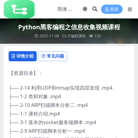
登录
Python黑客编程之信息收集视频课程
2025-11-08
IT编程课程
135
详情介绍
常见问题
【资源目录】：
├── 2-14 利用UDP和nmap实现四层发现 .mp4
├── 1-2 类和对象 .mp4
├── 2-10 ARP扫描脚本分析二 .mp4
├── 1-1 课程介绍.mp4
├── 3-1 基本的socket服务端脚本 .mp4
├── 2-9 ARP扫描脚本分析一 .mp4