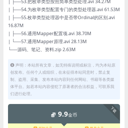
| ├──53.把枚举类型按照简单类型处理.avi 34.27M
| ├──54.为枚举类型配置专门的类型处理器.avi 61.53M
| ├──55.枚举类型处理器中是否带Ordinal的区别.avi
16.87M
| ├──56.通用Mapper配置项.avi 38.70M
| └──57.通用Mapper原理.avi 28.13M
└──源码、笔记、资料.zip 2.63M
声明：本站所有文章，如无特殊说明或标注，均为本站原
创发布。任何个人或组织，在未征得本站同意时，禁止复
制、盗用、采集、发布本站内容到任何网站、书籍等各类媒
体平台。如若本站内容侵犯了原著者的合法权益，可联系我
们进行处理。
下载
9.9
金币