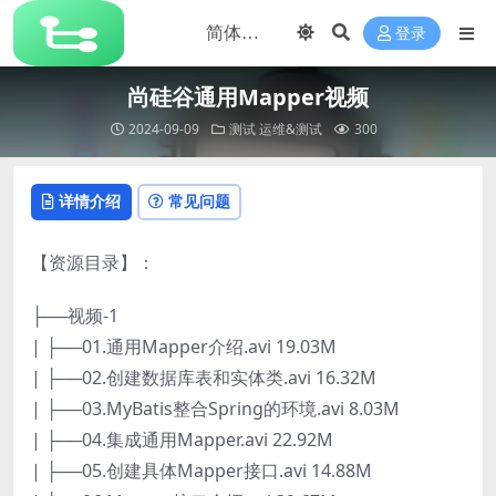
登录
尚硅谷通用Mapper视频
2024-09-09
测试
运维&测试
300
详情介绍
常见问题
【资源目录】：
├──视频-1
| ├──01.通用Mapper介绍.avi 19.03M
| ├──02.创建数据库表和实体类.avi 16.32M
| ├──03.MyBatis整合Spring的环境.avi 8.03M
| ├──04.集成通用Mapper.avi 22.92M
| ├──05.创建具体Mapper接口.avi 14.88M