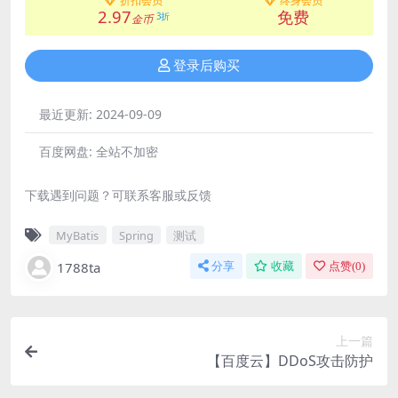
折扣会员
终身会员
2.97
免费
3折
金币
登录后购买
最近更新:
2024-09-09
百度网盘:
全站不加密
下载遇到问题？可联系客服或反馈
MyBatis
Spring
测试
1788ta
分享
收藏
点赞(
0
)
上一篇
【百度云】DDoS攻击防护