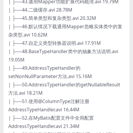
| ├──43.通用Mapper功能扩展代码梳理.avi 19.79M
| ├──44.二级缓存.avi 28.78M
| ├──45.简单类型和复杂类型.avi 20.32M
| ├──46.默认情况下载通用Mapper忽略实体类中的复
杂类型.avi 10.62M
| ├──47.自定义类型转换器说明.avi 17.91M
| ├──48.BaseTypeHandler类中的抽象方法说明.avi
19.05M
| ├──49.AddressTypeHandler的
setNonNullParameter方法.avi 15.16M
| ├──50.AddressTypeHandler的getNullableResult
方法.avi 18.21M
| ├──51.使用@ColumnType注解注册
AddressTypeHandler.avi 16.44M
| ├──52.在MyBatis配置文件中全局配置
AddressTypeHandler.avi 21.34M