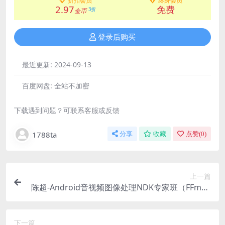
折扣会员
终身会员
2.97
免费
3折
金币
登录后购买
最近更新:
2024-09-13
百度网盘:
全站不加密
下载遇到问题？可联系客服或反馈
1788ta
分享
收藏
点赞(
0
)
上一篇
陈超-Android音视频图像处理NDK专家班（FFmpe
g、OpenGLES、OpenCV）
下一篇