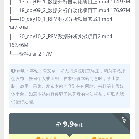
├──17_day09_1_数据分析自动化项目上.mp4 114.97M
├──18_day09_2_数据分析自动化项目下.mp4 176.97M
├──19_day10_1_RFM数据分析项目实战1.mp4
142.59M
├──20_day10_2_RFM数据分析实战项目2.mp4
162.46M
└──资料.rar 2.17M
声明：本站所有文章，如无特殊说明或标注，均为本站原
创发布。任何个人或组织，在未征得本站同意时，禁止复
制、盗用、采集、发布本站内容到任何网站、书籍等各类媒
体平台。如若本站内容侵犯了原著者的合法权益，可联系我
们进行处理。
下载
9.9
金币