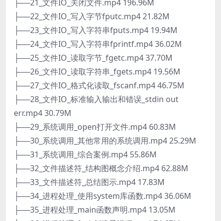
├──21_文件IO_关闭文件.mp4 196.96M
├──22_文件IO_写入字节fputc.mp4 21.82M
├──23_文件IO_写入字符串fputs.mp4 19.94M
├──24_文件IO_写入字符串fprintf.mp4 36.02M
├──25_文件IO_读取字节_fgetc.mp4 37.70M
├──26_文件IO_读取字符串_fgets.mp4 19.56M
├──27_文件IO_格式化读取_fscanf.mp4 46.75M
├──28_文件IO_标准输入输出和错误_stdin out
err.mp4 30.79M
├──29_系统调用_open打开文件.mp4 60.83M
├──30_系统调用_其他常用的系统调用.mp4 25.29M
├──31_系统调用_综合案例.mp4 55.86M
├──32_文件描述符_结构图概念介绍.mp4 62.88M
├──33_文件描述符_总结图示.mp4 17.83M
├──34_进程处理_使用system库函数.mp4 36.06M
├──35_进程处理_main函数声明.mp4 13.05M