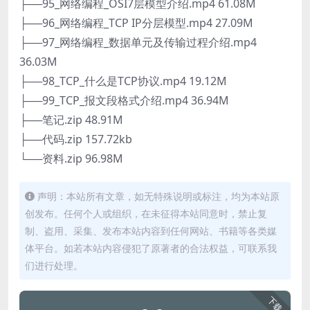
├──95_网络编程_OSI7层模型介绍.mp4 61.08M
├──96_网络编程_TCP IP分层模型.mp4 27.09M
├──97_网络编程_数据单元及传输过程介绍.mp4
36.03M
├──98_TCP_什么是TCP协议.mp4 19.12M
├──99_TCP_报文段格式介绍.mp4 36.94M
├──笔记.zip 48.91M
├──代码.zip 157.72kb
└──资料.zip 96.98M
声明：本站所有文章，如无特殊说明或标注，均为本站原
创发布。任何个人或组织，在未征得本站同意时，禁止复
制、盗用、采集、发布本站内容到任何网站、书籍等各类媒
体平台。如若本站内容侵犯了原著者的合法权益，可联系我
们进行处理。
下载