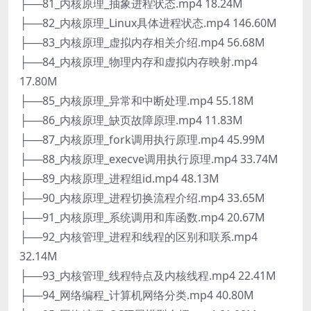
├──81_内核原理_抽象进程状态.mp4 18.24M
├──82_内核原理_Linux具体进程状态.mp4 146.60M
├──83_内核原理_虚拟内存相关介绍.mp4 56.68M
├──84_内核原理_物理内存和虚拟内存映射.mp4
17.80M
├──85_内核原理_异常和中断处理.mp4 55.18M
├──86_内核原理_缺页故障原理.mp4 11.83M
├──87_内核原理_fork调用执行原理.mp4 45.99M
├──88_内核原理_execve调用执行原理.mp4 33.74M
├──89_内核原理_进程组id.mp4 48.13M
├──90_内核原理_进程切换流程介绍.mp4 33.65M
├──91_内核原理_系统调用和库函数.mp4 20.67M
├──92_内核管理_进程和线程的区别和联系.mp4
32.14M
├──93_内核管理_线程特点及内核线程.mp4 22.41M
├──94_网络编程_计算机网络分类.mp4 40.80M