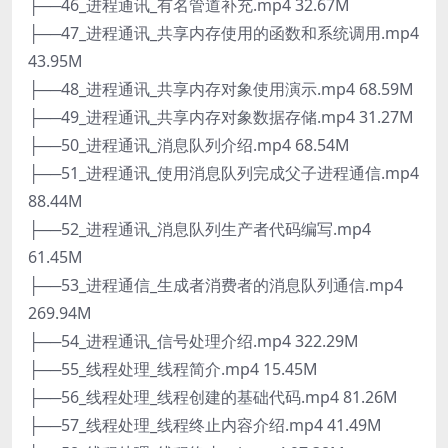
├──46_进程通讯_有名管道补充.mp4 32.67M
├──47_进程通讯_共享内存使用的函数和系统调用.mp4
43.95M
├──48_进程通讯_共享内存对象使用演示.mp4 68.59M
├──49_进程通讯_共享内存对象数据存储.mp4 31.27M
├──50_进程通讯_消息队列介绍.mp4 68.54M
├──51_进程通讯_使用消息队列完成父子进程通信.mp4
88.44M
├──52_进程通讯_消息队列生产者代码编写.mp4
61.45M
├──53_进程通信_生成者消费者的消息队列通信.mp4
269.94M
├──54_进程通讯_信号处理介绍.mp4 322.29M
├──55_线程处理_线程简介.mp4 15.45M
├──56_线程处理_线程创建的基础代码.mp4 81.26M
├──57_线程处理_线程终止内容介绍.mp4 41.49M