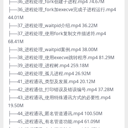
├──36_进程处理_fork创建子进程.mp4 74.67M
├──36_进程处理_fork加execve完成子进程运行.mp4
44.01M
├──37_进程处理_waitpid介绍.mp4 36.22M
├──37_进程处理_使用fork复制文件描述符.mp4
68.41M
├──38_进程处理_waitpid案例.mp4 38.00M
├──38_进程处理_使用execve跳转程序.mp4 81.29M
├──39_进程处理_进程树.mp4 259.18M
├──40_进程处理_孤儿进程.mp4 26.92M
├──41_进程通讯_类型及发展.mp4 20.12M
├──42_进程通信_打印错误及错误编号.mp4 37.28M
├──43_进程通讯_使用特殊通讯方式的必要性.mp4
19.50M
├──44_进程通讯_匿名管道通讯.mp4 100.50M
├──45_进程通讯_有名管道功能.mp4 61.09M