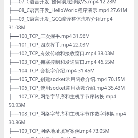
├──07_C语言开发_如何彻底卸载VS.mp4 12.28M
├──08_C语言开发_HelloWorld程序演示.mp4 27.61M
├──09_C语言开发_GCC编译整体流程介绍.mp4
31.08M
├──100_TCP_三次握手.mp4 31.96M
├──101_TCP_四次挥手.mp4 22.03M
├──102_TCP_有效传输和接收窗口.mp4 38.03M
├──103_TCP_拥塞控制和发送窗口.mp4 46.55M
├──104_TCP_套接字介绍.mp4 31.45M
├──105_TCP_创建socket常用函数介绍.mp4 70.15M
├──106_TCP_使用socket常用函数介绍.mp4 35.43M
├──107_TCP_网络字节序和主机字节序转换.mp4
50.93M
├──108_TCP_网络字节序和主机字节序数字转换.mp4
30.86M
├──109_TCP_网络地址填写案例.mp4 73.05M