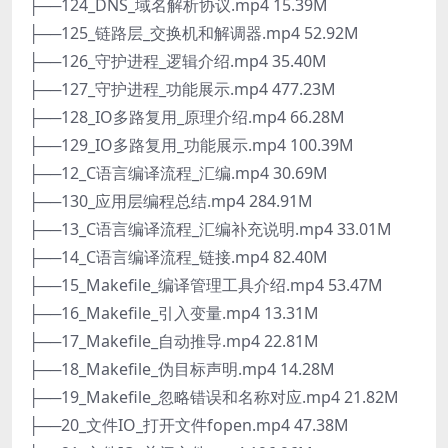
├──124_DNS_域名解析协议.mp4 15.39M
├──125_链路层_交换机和解调器.mp4 52.92M
├──126_守护进程_逻辑介绍.mp4 35.40M
├──127_守护进程_功能展示.mp4 477.23M
├──128_IO多路复用_原理介绍.mp4 66.28M
├──129_IO多路复用_功能展示.mp4 100.39M
├──12_C语言编译流程_汇编.mp4 30.69M
├──130_应用层编程总结.mp4 284.91M
├──13_C语言编译流程_汇编补充说明.mp4 33.01M
├──14_C语言编译流程_链接.mp4 82.40M
├──15_Makefile_编译管理工具介绍.mp4 53.47M
├──16_Makefile_引入变量.mp4 13.31M
├──17_Makefile_自动推导.mp4 22.81M
├──18_Makefile_伪目标声明.mp4 14.28M
├──19_Makefile_忽略错误和名称对应.mp4 21.82M
├──20_文件IO_打开文件fopen.mp4 47.38M