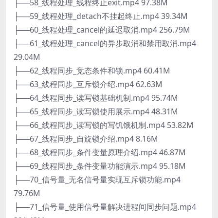
├──58_线程处理_线程终止exit.mp4 97.38M
├──59_线程处理_detach不挂起终止.mp4 39.34M
├──60_线程处理_cancel的延迟取消.mp4 256.79M
├──61_线程处理_cancel的异步取消和禁用取消.mp4
29.04M
├──62_线程同步_竞态条件和锁.mp4 60.41M
├──63_线程同步_互斥锁介绍.mp4 62.63M
├──64_线程同步_读写锁基础机制.mp4 95.74M
├──65_线程同步_读写锁使用展示.mp4 48.31M
├──66_线程同步_读写锁的写饥饿机制.mp4 53.82M
├──67_线程同步_自旋锁介绍.mp4 8.16M
├──68_线程同步_条件变量原理介绍.mp4 46.87M
├──69_线程同步_条件变量功能演示.mp4 95.18M
├──70_信号量_无名信号量实现互斥锁功能.mp4
79.76M
├──71_信号量_使用信号量解决进程间同步问题.mp4