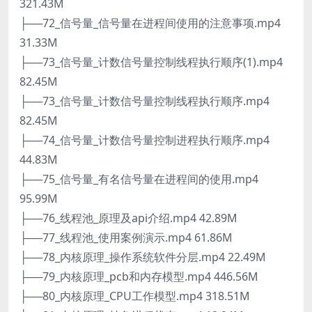
321.43M
├──72_信号量_信号量在进程间使用的注意事项.mp4
31.33M
├──73_信号量_计数信号量控制线程执行顺序(1).mp4
82.45M
├──73_信号量_计数信号量控制线程执行顺序.mp4
82.45M
├──74_信号量_计数信号量控制进程执行顺序.mp4
44.83M
├──75_信号量_有名信号量在进程间的使用.mp4
95.99M
├──76_线程池_原理及api介绍.mp4 42.89M
├──77_线程池_使用案例演示.mp4 61.86M
├──78_内核原理_操作系统软件分层.mp4 22.49M
├──79_内核原理_pcb和内存模型.mp4 446.56M
├──80_内核原理_CPU工作模型.mp4 318.51M