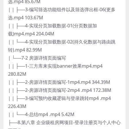
选.mp4 85.67M
| | ├──3-编写筛选功能组件以及筛选弹出框-06(更多
选.mp4 103.67M
| | ├──4-实现分页加载数据-01(分页数据加
载)mp4.mp4 204.04M
| | └──4-实现分页加载数据-02(持久化数据与路由跳
转).mp4 82.99M
| └──7-2 房源详情页面编写
| | ├──1-三方库来实现banner效果mp4.mp4
280.82M
| | ├──2-房源详情页面编写-1mp4.mp4 344.39M
| | ├──2-房源详情页面编写-2mp4 .mp4 172.38M
| | ├──3-编写预约收藏逻辑与登录跳转mp4 .mp4
226.43M
| | └──4-总结mp4 .mp4 5.42M
├──8.第八章 企业级租房网项目-登录注册页与个人中心