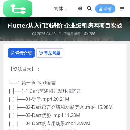
登录
Flutter从入门到进阶 企业级租房网项目实战
2026-04-19
IT编程课程
286
详情介绍
常见问题
【资源目录】：
├──1.第一章 Dart语言
| ├──1-1 Dart简述和开发环境搭建
| | ├──01-导学.mp4 20.21M
| | ├──02-Dart语言介绍和发展历史 .mp4 15.98M
| | ├──03-Dart优势 .mp4 11.23M
| | ├──04-Dart的应用场景.mp4 2.97M