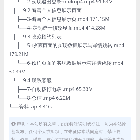
| | └──2-实现退出登录mp4mp4.mp4 91.63M
| ├──9-2 编写个人信息展示页面
| | ├──3-编写个人信息展示页.mp4 171.15M
| | └──4–定制统一修改界面.mp4 414.28M
| ├──9-3 收藏预约列表
| | ├──5–收藏页面的实现数据展示与详情跳转.mp4
179.21M
| | └──6-预约页面的实现数据展示与详情跳转.mp4
30.39M
| └──9-4 联系客服
| | ├──7-自动拨打电话 .mp4 65.33M
| | └──8-总结 .mp4 6.22M
└──资料.zip 3.31G
声明：本站所有文章，如无特殊说明或标注，均为本站原
创发布。任何个人或组织，在未征得本站同意时，禁止复
制、盗用、采集、发布本站内容到任何网站、书籍等各类媒