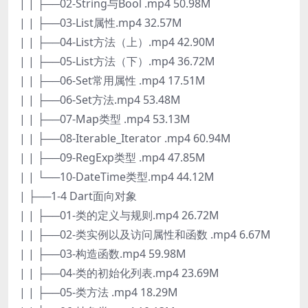
| | ├──02-String与Bool .mp4 50.98M
| | ├──03-List属性.mp4 32.57M
| | ├──04-List方法（上）.mp4 42.90M
| | ├──05-List方法（下）.mp4 36.72M
| | ├──06-Set常用属性 .mp4 17.51M
| | ├──06-Set方法.mp4 53.48M
| | ├──07-Map类型 .mp4 53.13M
| | ├──08-Iterable_Iterator .mp4 60.94M
| | ├──09-RegExp类型 .mp4 47.85M
| | └──10-DateTime类型.mp4 44.12M
| ├──1-4 Dart面向对象
| | ├──01-类的定义与规则.mp4 26.72M
| | ├──02-类实例以及访问属性和函数 .mp4 6.67M
| | ├──03-构造函数.mp4 59.98M
| | ├──04-类的初始化列表.mp4 23.69M
| | ├──05-类方法 .mp4 18.29M