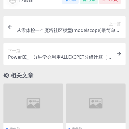
上一篇
从零体检一个魔塔社区模型(modelscope)最简单de
mo
下一篇
PowerBI_一分钟学会利用ALLEXCPET分组计算（以
计算门店开业前3天销售金额为例）
相关文章
未分类
未分类