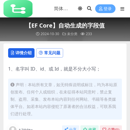
登录
【EF Core】自动生成的字段值
2024-10-30
未分类
233
详情介绍
常见问题
1、名字叫 ID、id、或 Id，就是不分大小写；
声明：本站所有文章，如无特殊说明或标注，均为本站原
创发布。任何个人或组织，在未征得本站同意时，禁止复
制、盗用、采集、发布本站内容到任何网站、书籍等各类媒
体平台。如若本站内容侵犯了原著者的合法权益，可联系我
们进行处理。
1788ta
分享
收藏
点赞(
0
)