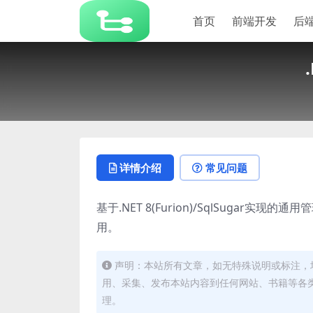
首页
前端开发
后
详情介绍
常见问题
基于.NET 8(Furion)/SqlSuga
用。
声明：本站所有文章，如无特殊说明或标注，
用、采集、发布本站内容到任何网站、书籍等各
理。