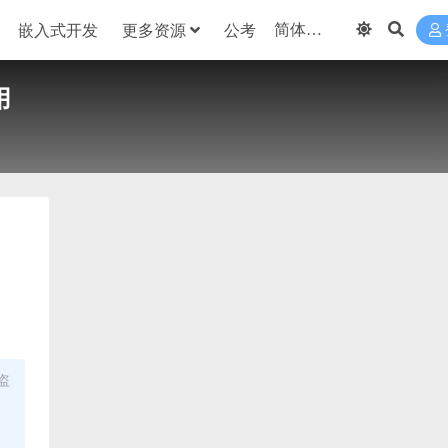
嵌入式开发
更多资源
公考
用
盗