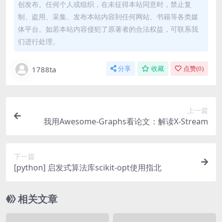
创发布。任何个人或组织，在未征得本站同意时，禁止复
制、盗用、采集、发布本站内容到任何网站、书籍等各类媒
体平台。如若本站内容侵犯了原著者的合法权益，可联系我
们进行处理。
1788ta
分享
收藏
点赞(
0
)
上一篇
我用Awesome-Graphs看论文：解读X-Stream
下一篇
[python] 启发式算法库scikit-opt使用指北
相关文章