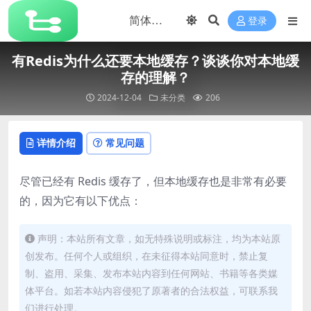
登录
有Redis为什么还要本地缓存？谈谈你对本地缓
存的理解？
2024-12-04
未分类
206
详情介绍
常见问题
尽管已经有 Redis 缓存了，但本地缓存也是非常有必要
的，因为它有以下优点：
声明：本站所有文章，如无特殊说明或标注，均为本站原
创发布。任何个人或组织，在未征得本站同意时，禁止复
制、盗用、采集、发布本站内容到任何网站、书籍等各类媒
体平台。如若本站内容侵犯了原著者的合法权益，可联系我
们进行处理。