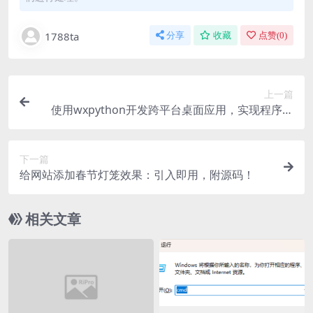
1788ta
分享
收藏
点赞(
0
)
上一篇
使用wxpython开发跨平台桌面应用，实现程序托
盘图标和界面最小化及恢复处理
下一篇
给网站添加春节灯笼效果：引入即用，附源码！
相关文章