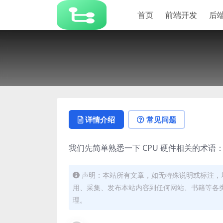
首页
前端开发
后
详情介绍
常见问题
我们先简单熟悉一下 CPU 硬件相关的术语
声明：本站所有文章，如无特殊说明或标注，
用、采集、发布本站内容到任何网站、书籍等各
理。