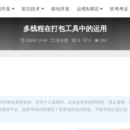
端开发
前沿技术
移动开发
运维&测试
软考考证
多线程在打包工具中的运用
2024-12-04
未分类
0
0
263
：
均为本站原创发布。任何个人或组织，在未征得本站同意时，禁止复制、
类媒体平台。如若本站内容侵犯了原著者的合法权益，可联系我们进行处