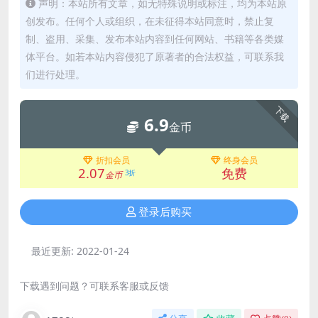
声明：本站所有文章，如无特殊说明或标注，均为本站原
创发布。任何个人或组织，在未征得本站同意时，禁止复
制、盗用、采集、发布本站内容到任何网站、书籍等各类媒
体平台。如若本站内容侵犯了原著者的合法权益，可联系我
们进行处理。
下载
6.9
金币
折扣会员
终身会员
2.07
免费
3折
金币
登录后购买
最近更新:
2022-01-24
下载遇到问题？可联系客服或反馈